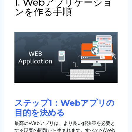
1. Webアプリケーショ
ンを作る手順
ステップ1：Webアプリの
目的を決める
最高のWebアプリは、より良い解決策を必要と
する現実の問題から生まれます。すべてのWeb