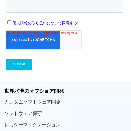
世界
水準
のオフショア
開発
カスタム
ソフトウェア
開発
ソフト
ウェア
保守
レガシー
マイグレーション