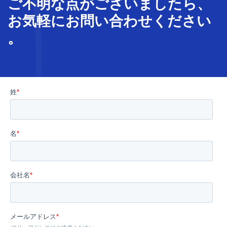
ご不明な
点
が
ございましたら、
お気軽に
お問い合わせ
ください
。