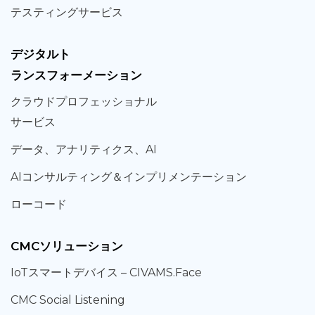
テスティング
サービス
デジタルト
ランスフォーメーション
クラウド
プロフェッショナル
サービス
データ、
アナリティクス、
AI
AIコンサルティング
＆
インプリメンテーション
ローコード
CMCソリューション
IoT
スマートデバイス –
CIVAMS.Face
CMC Social Listening