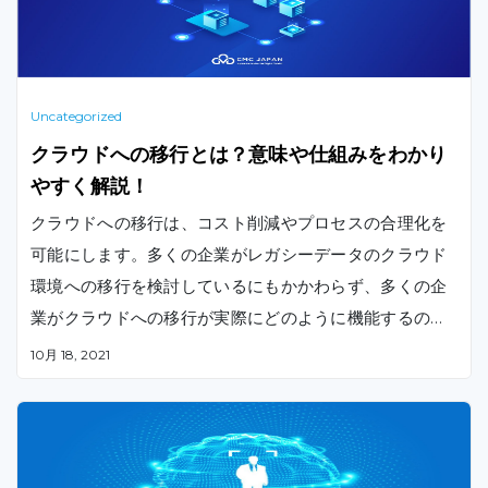
Uncategorized
クラウドへの移行とは？意味や仕組みをわかり
やすく解説！
クラウドへの移行は、コスト削減やプロセスの合理化を
可能にします。多くの企業がレガシーデータのクラウド
環境への移行を検討しているにもかかわらず、多くの企
業がクラウドへの移行が実際にどのように機能するのか
を十分に把握していません。この記事では、クラウドへ
10月 18, 2021
の移行がどのように行われるのか意味や仕組みについて
解説していきます。