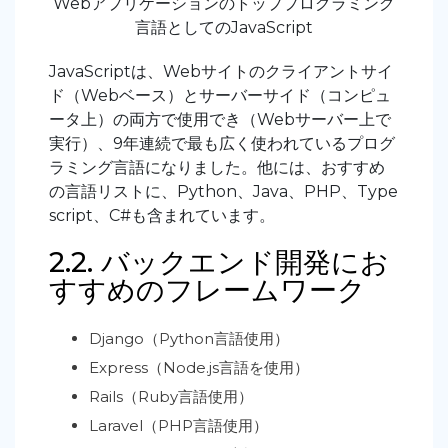
Webアプリケーションのトッププログラミング
言語としてのJavaScript
JavaScriptは、Webサイトのクライアントサイ
ド（Webベース）とサーバーサイド（コンピュ
ータ上）の両方で使用でき（Webサーバー上で
実行）、9年連続で最も広く使われているプログ
ラミング言語になりました。他には、おすすめ
の言語リストに、Python、Java、PHP、Type
script、C#も含まれています。
2.2. バックエンド開発にお
すすめのフレームワーク
Django（Python言語使用）
Express（Node.js言語を使用）
Rails（Ruby言語使用）
Laravel（PHP言語使用）