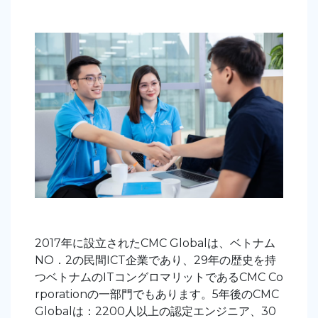
2017年に設立されたCMC Globalは、ベトナム
NO．2の民間ICT企業であり、29年の歴史を持
つベトナムのITコングロマリットであるCMC Co
rporationの一部門でもあります。
5年後のCMC
Globalは：2200人以上の認定エンジニア、30