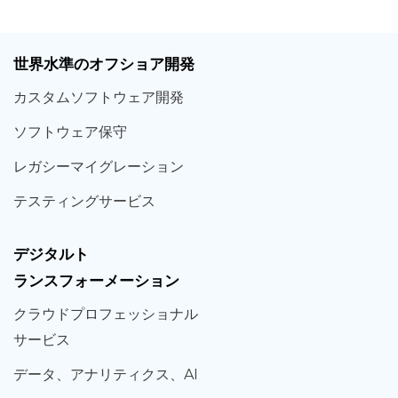
世界
水準
のオフショア
開発
カスタム
ソフトウェア
開発
ソフト
ウェア
保守
レガシー
マイグレーション
テスティング
サービス
デジタルト
ランスフォーメーション
クラウド
プロフェッショナル
サービス
データ、
アナリティクス、
AI