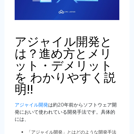
アジャイル開発と
は？進め方とメリ
ット・デメリット
を わかりやすく説
明!!
アジャイル開発
は約20年前からソフトウェア開
発において使われている開発手法です。
具体的
には、
「アジャイル開発」とはどのような開発手法