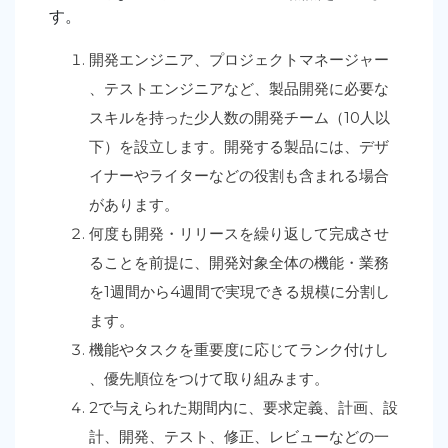
す。
開発エンジニア、プロジェクトマネージャー
、テストエンジニアなど、製品開発に必要な
スキルを持った少人数の開発チーム（10人以
下）を設立します。
開発する製品には、デザ
イナーやライターなどの役割も含まれる場合
があります。
何度も開発・リリースを繰り返して完成させ
ることを前提に、開発対象全体の機能・業務
を1週間から4週間で実現できる規模に分割し
ます。
機能やタスクを重要度に応じてランク付けし
、優先順位をつけて取り組みます。
2で与えられた期間内に、要求定義、計画、設
計、開発、テスト、修正、レビューなどの一