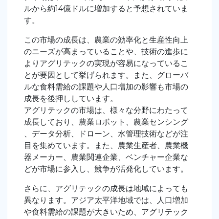
ルから約14億ドルに増加すると予想されていま
す。
この市場の成長は、農業の効率化と生産性向上
のニーズが高まっていることや、技術の進歩に
よりアグリテックの実現が容易になっているこ
とが要因として挙げられます。また、グローバ
ルな食料需給の課題や人口増加の影響も市場の
成長を後押ししています。
アグリテックの市場は、様々な分野にわたって
成長しており、農業ロボット、農業センシング
、データ分析、ドローン、水管理技術などが注
目を集めています。また、農業生産者、農業機
器メーカー、農業関連企業、ベンチャー企業な
どが市場に参入し、競争が活発化しています。
さらに、アグリテックの成長は地域によっても
異なります。アジア太平洋地域では、人口増加
や食料需給の課題が大きいため、アグリテック