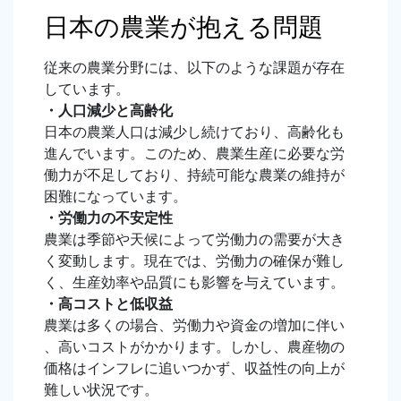
日本の農業が抱える問題
従来
の農業分野には、以下のような課題が存在
しています
。
・人口減少と高齢化
日本の農業人口は減少し続けており、高齢化も
進んでいます。このため、農業生産に必要な労
働力が不足しており、持続可能な農業の維持が
困難になっています。
・労働力の不安定性
農業は季節や天候によって労働力の需要が大き
く変動します。現在では、労働力の確保が難し
く、生産効率や品質にも影響を与えています
。
・高コストと低収益
農業は多くの場合、労働力や資金の増加に伴い
、高いコストがかかります。しかし、農産物の
価格はインフレに追いつかず、収益性の向上が
難しい状況です。