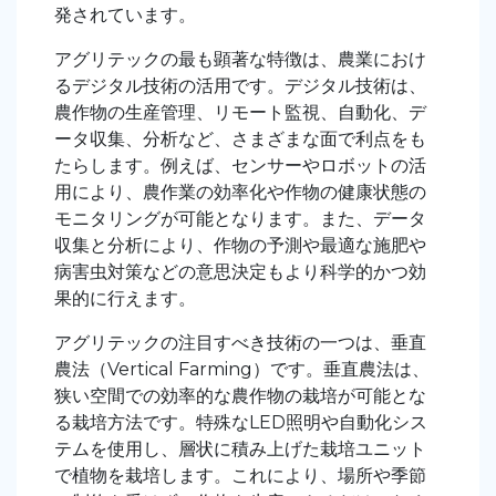
発されています。
アグリテックの最も顕著な特徴は、農業におけ
るデジタル技術の活用です。デジタル技術は、
農作物の生産管理、リモート監視、自動化、デ
ータ収集、分析など、さまざまな面で利点をも
たらします。例えば、センサーやロボットの活
用により、農作業の効率化や作物の健康状態の
モニタリングが可能となります。また、データ
収集と分析により、作物の予測や最適な施肥や
病害虫対策などの意思決定もより科学的かつ効
果的に行えます。
アグリテックの注目すべき技術の一つは、垂直
農法（Vertical Farming）です。垂直農法は、
狭い空間での効率的な農作物の栽培が可能とな
る栽培方法です。特殊なLED照明や自動化シス
テムを使用し、層状に積み上げた栽培ユニット
で植物を栽培します。これにより、場所や季節