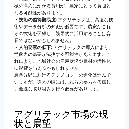
械の導入にかかる費用が、農家にとって負担と
なる可能性があります。
・
技術の習得難易度
:
アグリテックは、高度な技
術やデータ分析の知識が必要です。農家がこれ
らの技術を習得し、効果的に活用することは容
易ではないかもしれません。
・
人的要素の低下
:
アグリテックの導入により、
労働力の需要が減少する可能性があります。こ
れにより、地域社会の雇用状況や農村の活性化
に影響を与えるかもしれません。
農業分野におけるテクノロジーの進化は進んで
いますが、導入の際にはこれらの要素を考慮し
、最適な取り組みを行う必要があります。
アグリテック市場の現
状と展望