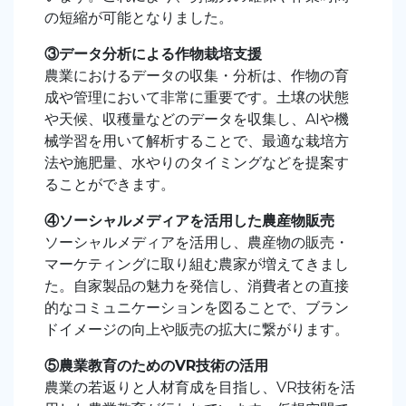
の短縮が可能となりました。
③データ分析による作物栽培支援
農業におけるデータの収集・分析は、作物の育
成や管理において非常に重要です。土壌の状態
や天候、収穫量などのデータを収集し、AIや機
械学習を用いて解析することで、最適な栽培方
法や施肥量、水やりのタイミングなどを提案す
ることができます。
④ソーシャルメディアを活用した農産物販売
ソーシャルメディアを活用し、農産物の販売・
マーケティングに取り組む農家が増えてきまし
た。自家製品の魅力を発信し、消費者との直接
的なコミュニケーションを図ることで、ブラン
ドイメージの向上や販売の拡大に繋がります。
⑤農業教育のためのVR技術の活用
農業の若返りと人材育成を目指し、VR技術を活