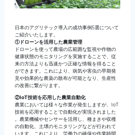
日本のアグリテック導入の成功事例5選について
ご紹介いたします。
①ドローンを活用した農業管理
ドローンを使って農場の広範囲な監視や作物の
健康状態のモニタリングを実施することで、従
来の方法よりも迅速かつ正確な情報を得ること
ができます。これにより、病気や害虫の早期発
見や効果的な農薬の散布が可能となり、生産性
の改善に繋がります。
②
IoT技術を応用した農業自動化
農業においては様々な作業が発生しますが、IoT
技術を応用することで自動化が実現されました
。農業機械やセンサーを活用し、種まきや収穫
の自動化、土壌のモニタリングなどが行われて
います。これにより、労働力の確保や作業時間