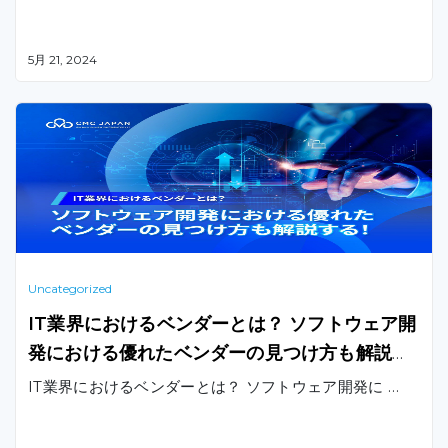
5月 21, 2024
Uncategorized
IT業界におけるベンダーとは？ ソフトウェア開
発における優れたベンダーの見つけ方も解説す
る！
IT業界におけるベンダーとは？ ソフトウェア開発に …