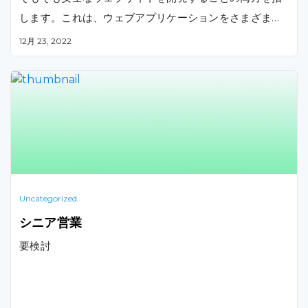
します。これは、ウェブアプリケーションをさまざまな
サイバー脅威から守るために、ウェブアプリケーション
12月 23, 2022
に組み込まれる一連のセキュリティ制御を対象としてい
ます。
Uncategorized
シニア営業
要検討