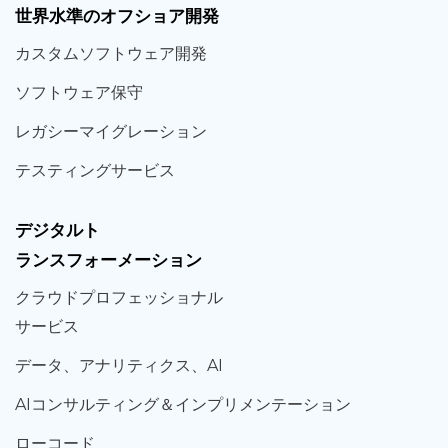
世界
水準
のオフショア
開発
カスタム
ソフトウェア
開発
ソフト
ウェア
保守
レガシー
マイグレーション
テスティング
サービス
デジタルト
ランスフォーメーション
クラウド
プロフェッショナル
サービス
データ、
アナリティクス、
AI
AIコンサルティング
＆
インプリメンテーション
ローコード