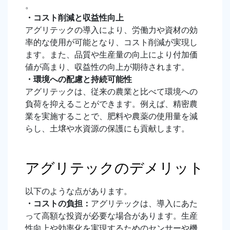
。
・
コスト削減と収益性向上
アグリテックの導入により、労働力や資材の効
率的な使用が可能となり、コスト削減が実現し
ます。また、品質や生産量の向上により付加価
値が高まり、収益性の向上が期待されます。
・
環境への配慮と持続可能性
アグリテックは、従来の農業と比べて環境への
負荷を抑えることができます。例えば、精密農
業を実施することで、肥料や農薬の使用量を減
らし、土壌や水資源の保護にも貢献します。
アグリテックのデメリット
以下のような点があります
。
・
コストの負担：
アグリテックは、導入にあた
って高額な投資が必要な場合があります。生産
性向上や効率化を実現するためのセンサーや機