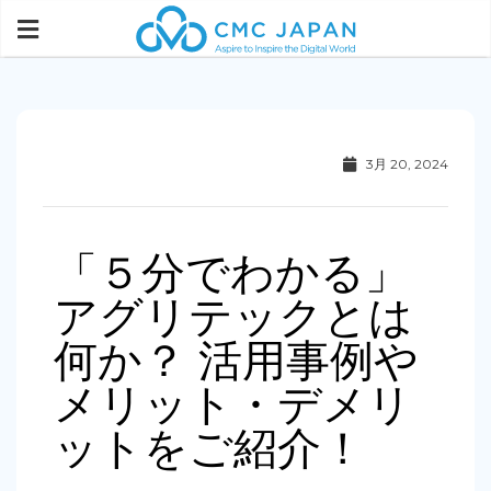
3月 20, 2024
「５分でわかる」
アグリテックとは
何か？ 活用事例や
メリット・デメリ
ットをご紹介！