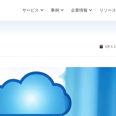
サービス
事例
企業情報
リソース
6月 5, 