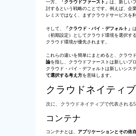
一方、
「クラウドファースト」
は、新しい
討するという戦略のことです。例えば、企
レミスではなく、まずクラウドサービスを
そして、
「クラウド・バイ・デフォルト」
（初期設定）としてクラウド環境を選択す
クラウド環境が優先されます。
これらの違いを簡単にまとめると、クラウ
論
を指し、クラウドファーストは新しいプ
クラウド・バイ・デフォルトは新しいシス
て選択する考え方
を意味します。
クラウドネイティブ
次に、クラウドネイティブで代表される
コンテナ
コンテナとは、
アプリケーションとその依