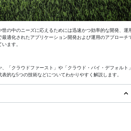
や世の中のニーズに応えるためには迅速かつ効率的な開発、運
で最適化されたアプリケーション開発および運用のアプローチ
ています。
か、「クラウドファースト」や「クラウド・バイ・デフォルト
代表的な5つの技術などについてわかりやすく解説します。