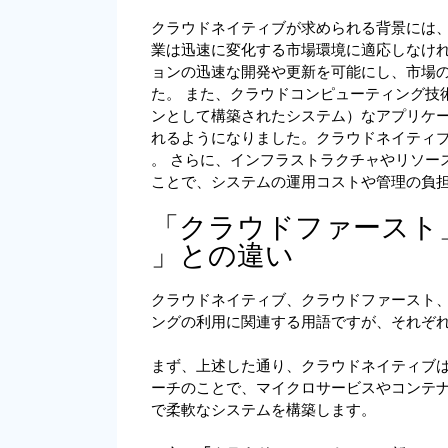
クラウドネイティブが求められる背景には
業は迅速に変化する市場環境に適応しなけ
ョンの迅速な開発や更新を可能にし、市場
た。 また、クラウドコンピューティング技
ンとして構築されたシステム）なアプリケ
れるようになりました。クラウドネイティ
。 さらに、インフラストラクチャやリソー
ことで、システムの運用コストや管理の負担
「クラウドファースト
」との違い
クラウドネイティブ、クラウドファースト
ングの利用に関連する用語ですが、それぞ
まず、上述した通り、クラウドネイティブ
ーチのことで、マイクロサービスやコンテナ
で柔軟なシステムを構築します。