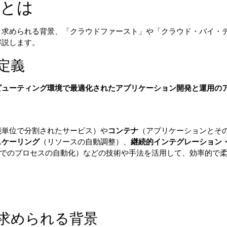
とは
、求められる背景、「クラウドファースト」や「クラウド・バイ・
解説します。
定義
ピューティング環境で最適化されたアプリケーション開発と運用の
能単位で分割されたサービス）や
コンテナ
（アプリケーションとそ
スケーリング
（リソースの自動調整）、
継続的インテグレーション
用までのプロセスの自動化）などの技術や手法を活用して、効率的で
求められる背景