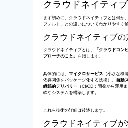
クラウドネイティブ
まず初めに、クラウドネイティブとは何か
フォルト」との違いについてわかりやすく
クラウドネイティブの
クラウドネイティブとは、
「クラウドコン
プローチのこと」
を指します。
具体的には、
マイクロサービス
（小さな機
依存関係をパッケージ化する技術）、
自動
継続的デリバリー
（CI/CD：開発から運
軟なシステムを構築します。
これら技術の詳細は後述します。
クラウドネイティブが