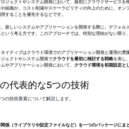
プロジェクトやシステム開発において、最初にクラウドサービスを
業や組織が、コスト削減やスケーラビリティの向上のために、オン
利用することを優先するなどです。
は、新しいシステムやアプリケーションを開発する際に、デフォル
るという考え方です。このアプローチでは、特別な理由がない限り
ドネイティブはクラウド環境でのアプリケーション開発と運用の
方
ロジェクトやシステム開発で
クラウドを最初に検討する戦略
を表し
テムやアプリケーション開発において、
クラウド環境を初期設定と
の代表的な5つの技術
5つの技術要素について解説します。
存関係（ライブラリや設定ファイルなど）を一つのパッケージにま