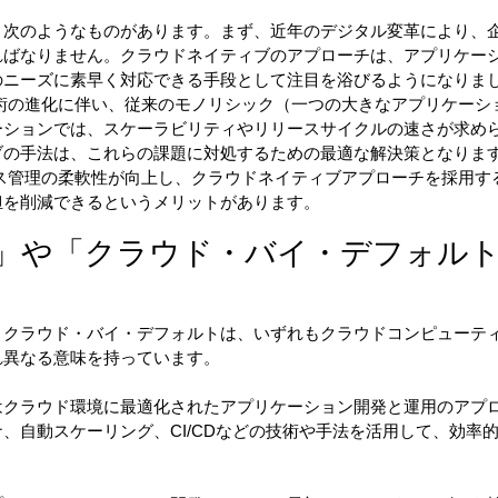
、次のようなものがあります。まず、近年のデジタル変革により、
ればなりません。クラウドネイティブのアプローチは、アプリケー
のニーズに素早く対応できる手段として注目を浴びるようになりま
術の進化に伴い、従来のモノリシック（一つの大きなアプリケーシ
ーションでは、スケーラビリティやリリースサイクルの速さが求め
ブの手法は、これらの課題に対処するための最適な解決策となりま
ス管理の柔軟性が向上し、クラウドネイティブアプローチを採用す
を削減できるというメリットがあります。 
」や「クラウド・バイ・デフォル
、クラウド・バイ・デフォルトは、いずれもクラウドコンピューテ
れ異なる意味を持っています。
はクラウド環境に最適化されたアプリケーション開発と運用のアプ
、自動スケーリング、CI/CDなどの技術や手法を活用して、効率