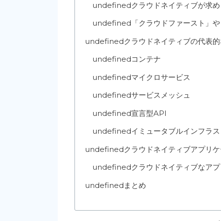
undefined
クラウドネイティブが求め
undefined
「クラウドファースト」や
undefined
クラウドネイティブの代表的
undefined
コンテナ
undefined
マイクロサービス
undefined
サービスメッシュ
undefined
宣言型API
undefined
イミュータブルインフラス
undefined
クラウドネイティブアプリケ
undefined
クラウドネイティブなアプ
undefined
まとめ