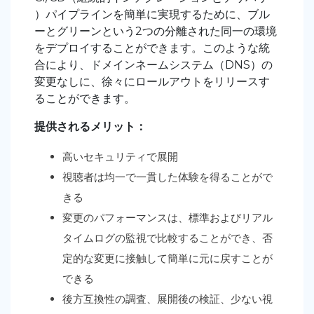
）パイプラインを簡単に実現するために、ブル
ーとグリーンという2つの分離された同一の環境
をデプロイすることができます。このような統
合により、ドメインネームシステム（DNS）の
変更なしに、徐々にロールアウトをリリースす
ることができます。
提供されるメリット：
高いセキュリティで展開
視聴者は均一で一貫した体験を得ることがで
きる
変更のパフォーマンスは、標準およびリアル
タイムログの監視で比較することができ、否
定的な変更に接触して簡単に元に戻すことが
できる
後方互換性の調査、展開後の検証、少ない視