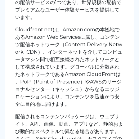
の配信サービスの1つであり、世界規模の配信で
プレミアムなユーザー体験サービスを提供して
います。
Cloudfront.netは、Amazon.comの本拠地で
あるAmazon Web Servicesに属し、コンテン
ツ配信ネットワーク（Content Delivery Netw
ork_CDN）、インターネットを介してコンピュ
ータマシン間で相互接続されたネットワークと
して構成されています。グローバルに分散され
たネットワークであるAmazon CloudFrontは
、PoP（Point of Presence）やAWSのリージ
ョナルセンター（キャッシュ）からなるエッジ
ロケーションにより、コンテンツを迅速かつ安
全に目的地に届けます。
配信されるコンテンツパッケージは、ウェブサ
イト、API、画像、動画、アプリなど、静的およ
び動的なスペクトルで異なる場合があります。
さらに、AWS CloudFrontは、カスタマイズの