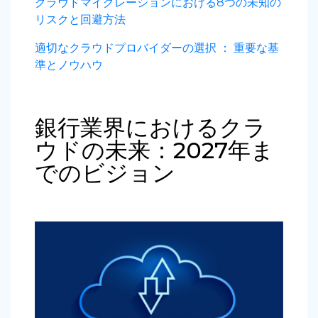
クラウドマイグレーションにおける8つの未知の
リスクと回避方法
適切なクラウドプロバイダーの選択 ： 重要な基
準とノウハウ
銀行業界におけるクラ
ウドの未来：2027年ま
でのビジョン