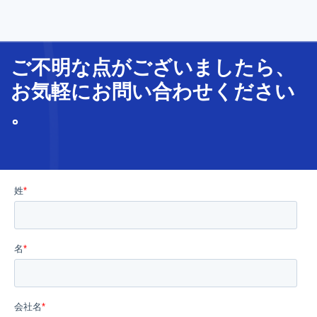
ご不明な
点
が
ございましたら、
お気軽に
お問い合わせ
ください
。