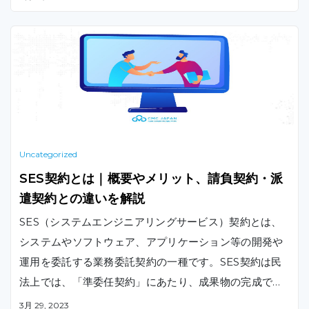
る理由をご紹介します。
Uncategorized
SES契約とは｜概要やメリット、請負契約・派
遣契約との違いを解説
SES（システムエンジニアリングサービス）契約とは、
システムやソフトウェア、アプリケーション等の開発や
運用を委託する業務委託契約の一種です。SES契約は民
法上では、「準委任契約」にあたり、成果物の完成では
なく、エンジニアなどによる労働の提供を目的とした契
3月 29, 2023