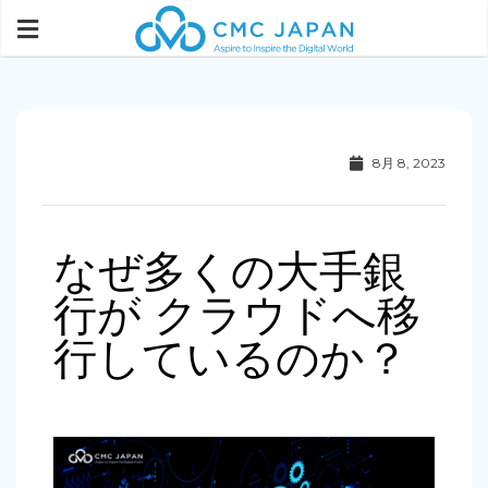
8月 8, 2023
なぜ多くの大手銀
行が クラウドへ移
行しているのか？