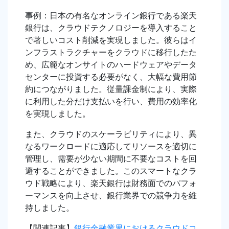
事例：日本の有名なオンライン銀行である楽天
銀行は、クラウドテクノロジーを導入すること
で著しいコスト削減を実現しました。彼らはイ
ンフラストラクチャーをクラウドに移行したた
め、広範なオンサイトのハードウェアやデータ
センターに投資する必要がなく、大幅な費用節
約につながりました。従量課金制により、実際
に利用した分だけ支払いを行い、費用の効率化
を実現しました。
また、クラウドのスケーラビリティにより、異
なるワークロードに適応してリソースを適切に
管理し、需要が少ない期間に不要なコストを回
避することができました。このスマートなクラ
ウド戦略により、楽天銀行は財務面でのパフォ
ーマンスを向上させ、銀行業界での競争力を維
持しました。
【関連記事】
銀行金融業界におけるクラウドコ