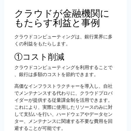
クラウドが金融機関に
もたらす利益と事例
クラウドコンピューティングは、銀行業界に多
くの利益をもたらします。
①コスト削減
クラウドコンピューティングを利用することで
、銀行は多額のコストを節約できます。
高価なインフラストラクチャーを導入し、自社
でメンテナンスする代わりに、クラウドプロバ
イダーが提供する従量課金制を活用できます。
これにより、実際に使用したリソースのみに対
して支払いを行い、ハードウェアやデータセン
ター、メンテナンスに関連する不要な費用を回
避することが可能です。