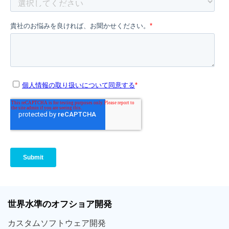
世界
水準
のオフショア
開発
カスタム
ソフトウェア
開発