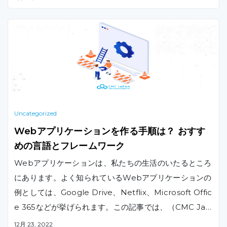
約のことを指します。
Uncategorized
Webアプリケーションを作る手順は？ おすす
めの言語とフレームワーク
Webアプリケーションは、私たちの生活のいたるところ
にあります。よく知られているWebアプリケーションの
例としては、Google Drive、Netflix、Microsoft Offic
e 365などが挙げられます。この記事では、（CMC Jap
anが）プロジェクトを定義する段階からローンチする段
12月 23, 2022