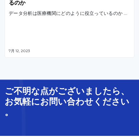
るのか
データ分析は医療機関にどのように役立っているのか …
7月 12, 2023
ご不明な
点
が
ございましたら、
お気軽に
お問い合わせ
ください
。