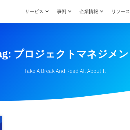
サービス
事例
企業情報
リソース
ag: プロジェクトマネジメ
Take A Break And Read All About It