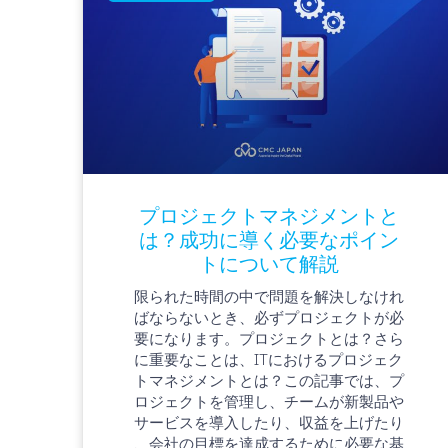
プロジェクトマネジメントと
は？成功に導く必要なポイン
トについて解説
限られた時間の中で問題を解決しなけれ
ばならないとき、必ずプロジェクトが必
要になります。プロジェクトとは？さら
に重要なことは、ITにおけるプロジェク
トマネジメントとは？この記事では、プ
ロジェクトを管理し、チームが新製品や
サービスを導入したり、収益を上げたり
、会社の目標を達成するために必要な基