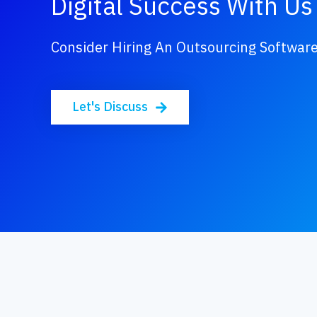
Digital Success With Us
Consider Hiring An Outsourcing Softwa
Let's Discuss