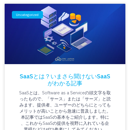
Uncategorized
SaaSとは？いまさら聞けないSaaS
がわかる記事
SaaSとは、Software as a Serviceの頭文字を取
ったもので、「サース」または「サーズ」と読
みます。提供者、ユーザーのどちらにとっても
メリットが高いことから急速に普及しました。
本記事ではSaaSの基本をご紹介します。特に
、これからSaaSの提供を視野に入れている企
業様などはぜひ参考にしてみてください。