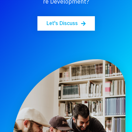
Re Development?
Let's Discuss