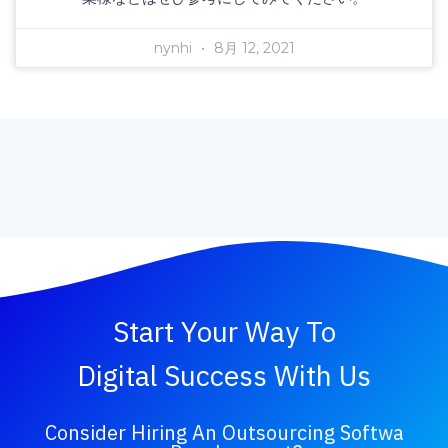
nynhi
8月 12, 2021
Start Your Way To
Digital Success With Us
Consider Hiring An Outsourcing Softwa