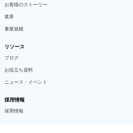
お客様の
ストーリー
業界
事業規模
リソース
ブログ
お役立ち
資料
ニュース・
イベント
採用情報
採用
情報