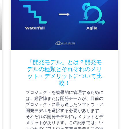
「開発モデル」とは？開発モ
デルの種類とそれぞれのメリ
ット・デメリットについて比
較！
プロジェクトを効果的に管理するために
は、経営陣または開発チームが、目前の
プロジェクトに最も適したソフトウェア
開発モデルを選択する必要があります。
それぞれの開発モデルにはメリットとデ
メリットがあります。この記事では、い
くつかのソフトウェア開発モデルにの種