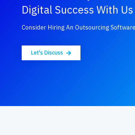
Digital Success With Us
Consider Hiring An Outsourcing Softwa
Let's Discuss