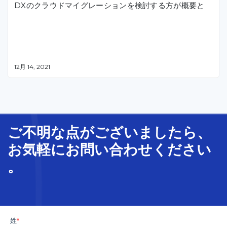
DXのクラウドマイグレーションを検討する方が概要と
12月 14, 2021
概念・具体の方法・メリツト を知ることができます。
ご不明な
点
が
ございましたら、
お気軽に
お問い合わせ
ください
。