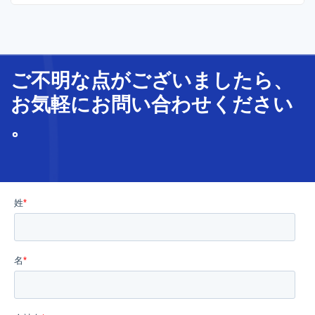
ように適当な品質でコードを書くことは、トレードオフ
の関係となるのです。
ご不明な
点
が
ございましたら、
お気軽に
お問い合わせ
ください
。