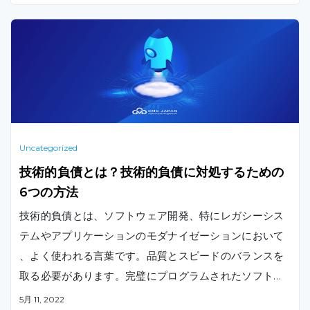
、ほとんどのプラットフォームでプログラムされてきた
従来の方法です。
Uncategorized
技術的負債とは？技術的負債に対処するための
6つの方法
技術的負債とは、ソフトウェア開発、特にレガシーシス
テムやアプリケーションのモダナイゼーションにおいて
、よく使われる言葉です。品質とスピードのバランスを
取る必要があります。完璧にプログラムされたソフトウ
ェアを開発することと、打ち上げの締め切りに間に合う
5月 11, 2022