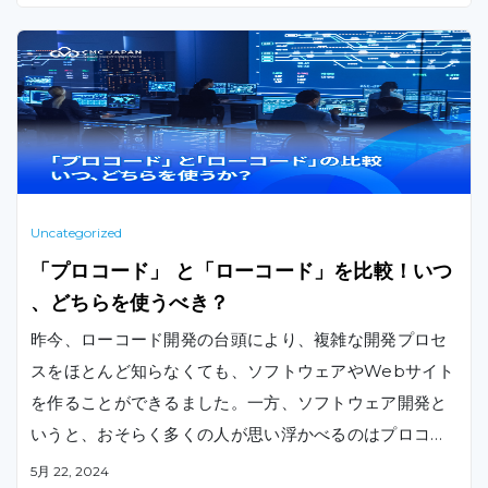
Uncategorized
「プロコード」 と「ローコード」を比較！いつ
、どちらを使うべき？
昨今、ローコード開発の台頭により、複雑な開発プロセ
スをほとんど知らなくても、ソフトウェアやWebサイト
を作ることができるました。一方、ソフトウェア開発と
いうと、おそらく多くの人が思い浮かべるのはプロコー
ドでしょう。プロコードは、伝統的なコードとも呼ばれ
5月 22, 2024