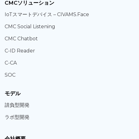
CMCソリューション
IoT
スマートデバイス –
CIVAMS.Face
CMC Social Listening
CMC Chatbot
C-ID Reader
C-CA
SOC
モデル
請負型
開発
ラボ型
開発
会社概要