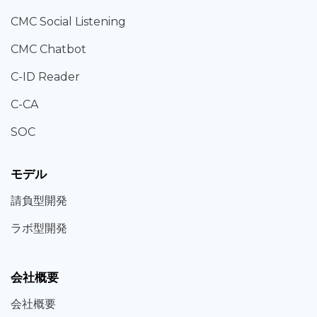
CMC Social Listening
CMC Chatbot
C-ID Reader
C-CA
SOC
モデル
請負型
開発
ラボ型
開発
会社概要
会社概要