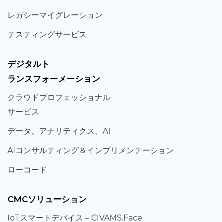
レガシー
マイグレーション
テスティング
サービス
デジタルト
ランスフォーメーション
クラウド
プロフェッショナル
サービス
データ、
アナリティクス、
AI
AIコンサルティング
＆
インプリメンテーション
ローコード
CMCソリューション
IoT
スマートデバイス –
CIVAMS.Face