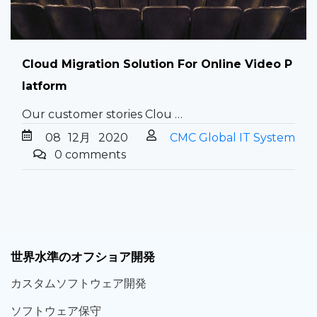
Cloud Migration Solution For Online Video P
latform
Our customer stories Clou …
08
12月
2020
CMC Global IT System
0 comments
世界
水準
のオフショア
開発
カスタム
ソフトウェア
開発
ソフト
ウェア
保守