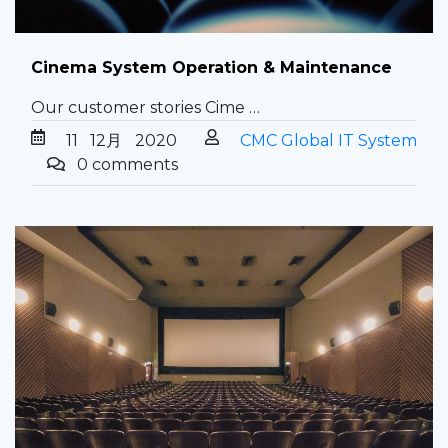
Cinema System Operation & Maintenance
Our customer stories Cime …
11
12月
2020
CMC Global IT System
0 comments