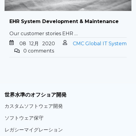
EHR System Development & Maintenance
Our customer stories EHR …
08
12月
2020
CMC Global IT System
0 comments
世界
水準
のオフショア
開発
カスタム
ソフトウェア
開発
ソフト
ウェア
保守
レガシー
マイグレーション