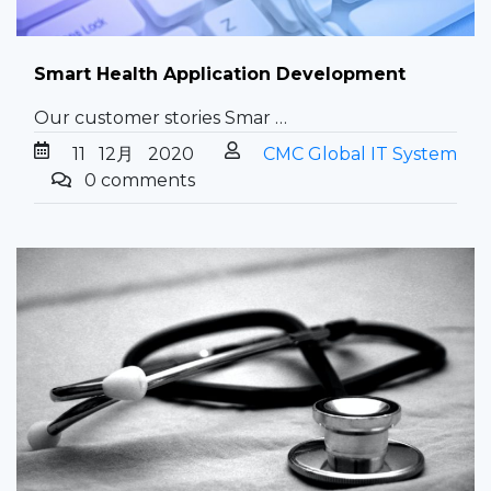
Smart Health Application Development
Our customer stories Smar …
11
12月
2020
CMC Global IT System
0 comments