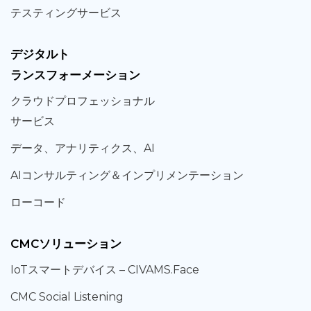
テスティング
サービス
デジタルト
ランスフォーメーション
クラウド
プロフェッショナル
サービス
データ、
アナリティクス、
AI
AIコンサルティング
＆
インプリメンテーション
ローコード
CMCソリューション
IoT
スマートデバイス –
CIVAMS.Face
CMC Social Listening