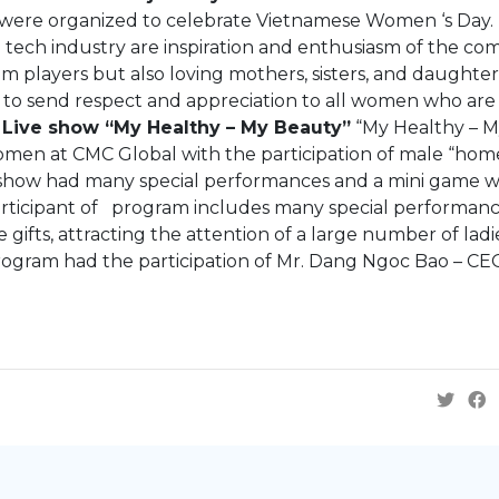
s were organized to celebrate Vietnamese Women ‘s Day.
tech industry are inspiration and enthusiasm of the co
m players but also loving mothers, sisters, and daughter
nt to send respect and appreciation to all women who are 
.
Live show “My Healthy – My Beauty”
“My Healthy – 
women at CMC Global with the participation of male “hom
 show had many special performances and a mini game w
s participant of program includes many special performan
 gifts, attracting the attention of a large number of ladi
 program had the participation of Mr. Dang Ngoc Bao – CE