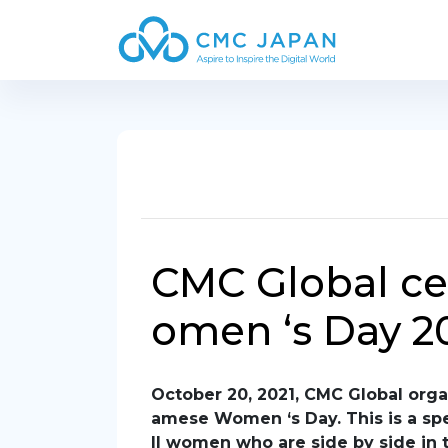
CMC Global ce
omen ‘s Day 2
October 20, 2021, CMC Global orga
amese Women ‘s Day. This is a spe
ll women who are side by side in 