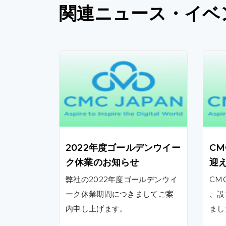
関連
ニュース
・イベ
2022年度ゴールデンウイー
CM
ク休業のお知らせ
迎
弊社の2022年度ゴールデンウイ
CMC
ーク休業期間につきましてご案
、設
内申し上げます。
まし