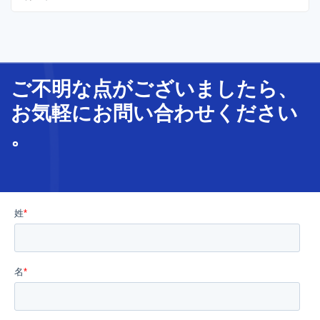
期間中、CMC Japanは、ベトナムオフショア開発を始
めとした、クラウドマイグレーションや顔認証システム
をご紹介します。
ご不明な
点
が
ございましたら、
お気軽に
お問い合わせ
ください
。