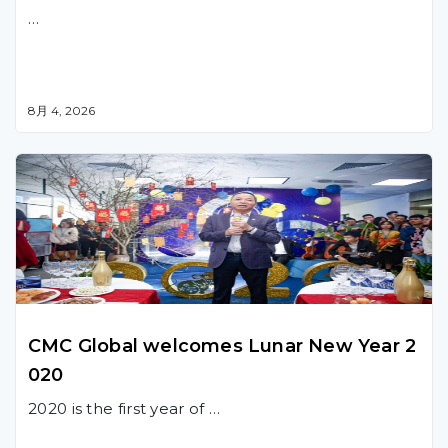
…
8月 4, 2026
CMC Global welcomes Lunar New Year 2
020
2020 is the first year of …