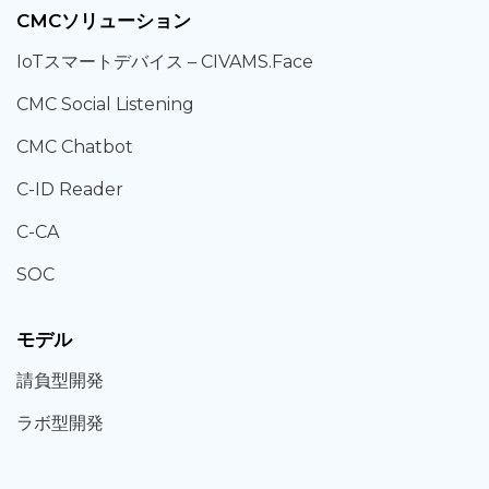
CMCソリューション
IoT
スマートデバイス –
CIVAMS.Face
CMC Social Listening
CMC Chatbot
C-ID Reader
C-CA
SOC
モデル
請負型
開発
ラボ型
開発