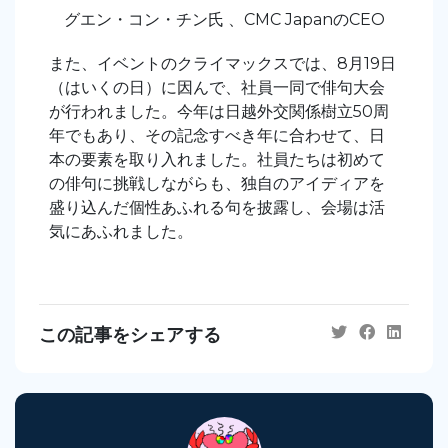
グエン・コン・チン氏 、CMC JapanのCEO
また、イベントのクライマックスでは、8月19日
（はいくの日）に因んで、社員一同で俳句大会
が行われました。今年は日越外交関係樹立50周
年でもあり、その記念すべき年に合わせて、日
本の要素を
取り入
れました。社員たちは初めて
の俳句に挑戦しながらも、独自のアイディアを
盛り込んだ
個性あふれる
句を披露し、会場は活
気にあふれました。
この記事をシェアする