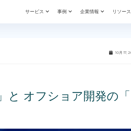
サービス
事例
企業情報
リソース
10月 17, 
」と オフショア開発の「