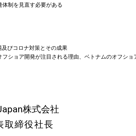
発体制を見直す必要がある
場及びコロナ対策とその成果
オフショア開発が注目される理由、ベトナムのオフショ
 Japan株式会社
表取締役社長