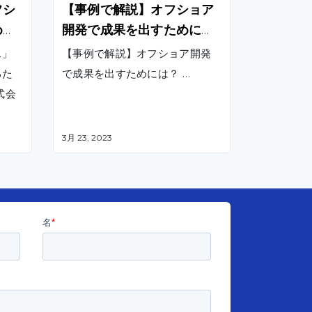
フシ
【事例で解説】オフショア
めに
開発で成果を出すためには
？
ス」
【事例で解説】オフショア開発
るた
で成果を出すためには？ …
株式会
3月 23, 2023