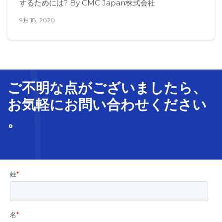
するためには? By CMC Japan株式会社
9月 18, 2020
ご不明な
点
が
ございましたら、
お気軽に
お問い合わせ
ください
。