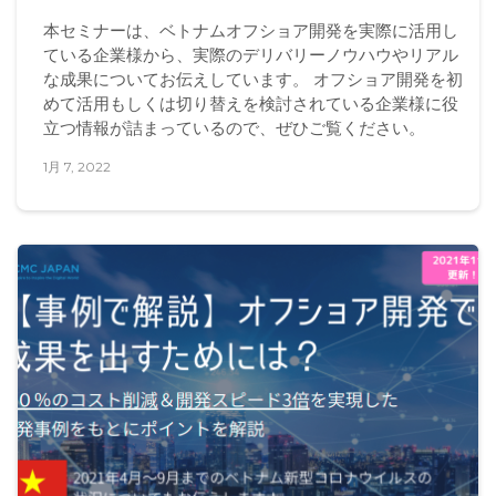
本セミナーは、ベトナムオフショア開発を実際に活用し
ている企業様から、実際のデリバリーノウハウやリアル
な成果についてお伝えしています。 オフショア開発を初
めて活用もしくは切り替えを検討されている企業様に役
立つ情報が詰まっているので、ぜひご覧ください。
1月 7, 2022