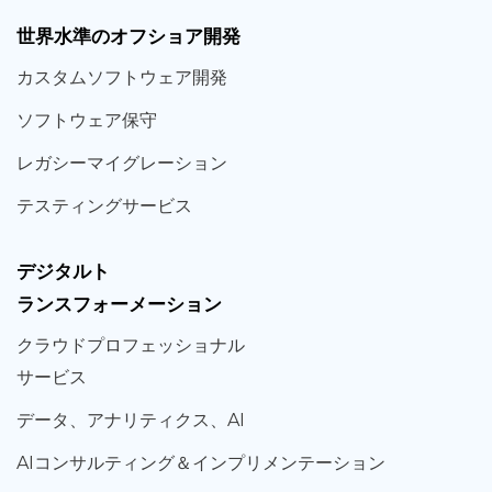
世界
水準
のオフショア
開発
カスタム
ソフトウェア
開発
ソフト
ウェア
保守
レガシー
マイグレーション
テスティング
サービス
デジタルト
ランスフォーメーション
クラウド
プロフェッショナル
サービス
データ、
アナリティクス、
AI
AIコンサルティング
＆
インプリメンテーション