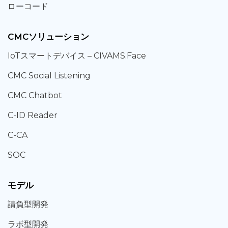
ローコード
CMCソリューション
IoT
スマートデバイス –
CIVAMS.Face
CMC Social Listening
CMC Chatbot
C-ID Reader
C-CA
SOC
モデル
請負型
開発
ラボ型
開発