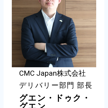
CMC Japan株式会社
デリバリー部門 部長
グエン・ドゥク・
グエン