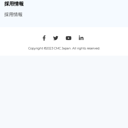
採用情報
採用
情報
Copyright ©2023 CMC Japan. All rights reserved.