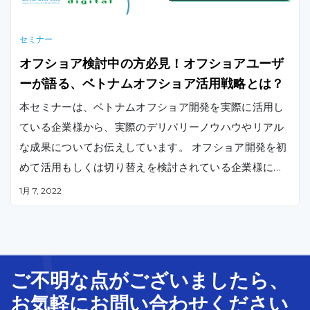
セミナー
オフショア検討中の方必見！オフショアユーザ
ーが語る、ベトナムオフショア活用戦略とは？
本セミナーは、ベトナムオフショア開発を実際に活用し
ている企業様から、実際のデリバリーノウハウやリアル
な成果についてお伝えしています。 オフショア開発を初
めて活用もしくは切り替えを検討されている企業様に役
立つ情報が詰まっているので、ぜひご覧ください。
1月 7, 2022
ご不明な
点
が
ございましたら、
お気軽に
お問い合わせ
ください