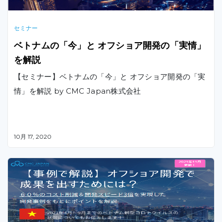
セミナー
ベトナムの「今」と オフショア開発の「実情」
を解説​
【セミナー】ベトナムの「今」と オフショア開発の「実
情」を解説 by CMC Japan株式会社
10月 17, 2020