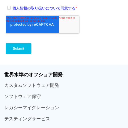
世界
水準
のオフショア
開発
カスタム
ソフトウェア
開発
ソフト
ウェア
保守
レガシー
マイグレーション
テスティング
サービス