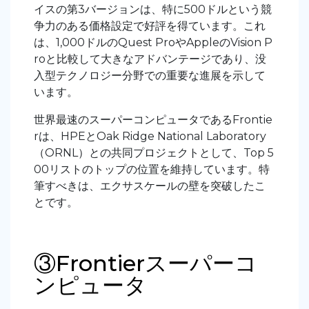
イスの第3バージョンは、特に500ドルという競
争力のある価格設定で好評を得ています。これ
は、1,000ドルのQuest ProやAppleのVision P
roと比較して大きなアドバンテージであり、没
入型テクノロジー分野での重要な進展を示して
います。
世界最速のスーパーコンピュータであるFrontie
rは、HPEとOak Ridge National Laboratory
（ORNL）との共同プロジェクトとして、Top 5
00リストのトップの位置を維持しています。特
筆すべきは、エクサスケールの壁を突破したこ
とです。
③Frontierスーパーコ
ンピュータ