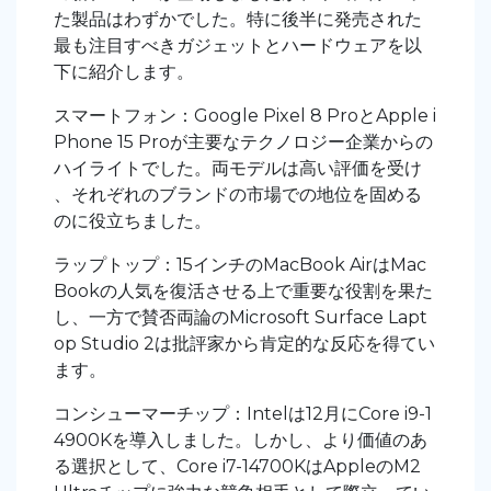
た製品はわずかでした。特に後半に発売された
最も注目すべきガジェットとハードウェアを以
下に紹介します。
スマートフォン：Google Pixel 8 ProとApple i
Phone 15 Proが主要なテクノロジー企業からの
ハイライトでした。両モデルは高い評価を受け
、それぞれのブランドの市場での地位を固める
のに役立ちました。
ラップトップ：15インチのMacBook AirはMac
Bookの人気を復活させる上で重要な役割を果た
し、一方で賛否両論のMicrosoft Surface Lapt
op Studio 2は批評家から肯定的な反応を得てい
ます。
コンシューマーチップ：Intelは12月にCore i9-1
4900Kを導入しました。しかし、より価値のあ
る選択として、Core i7-14700KはAppleのM2