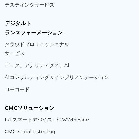
テスティング
サービス
デジタルト
ランスフォーメーション
クラウド
プロフェッショナル
サービス
データ、
アナリティクス、
AI
AIコンサルティング
＆
インプリメンテーション
ローコード
CMCソリューション
IoT
スマートデバイス –
CIVAMS.Face
CMC Social Listening