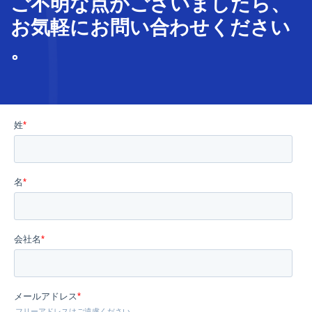
ご不明な
点
が
ございましたら、
お気軽に
お問い合わせ
ください
。