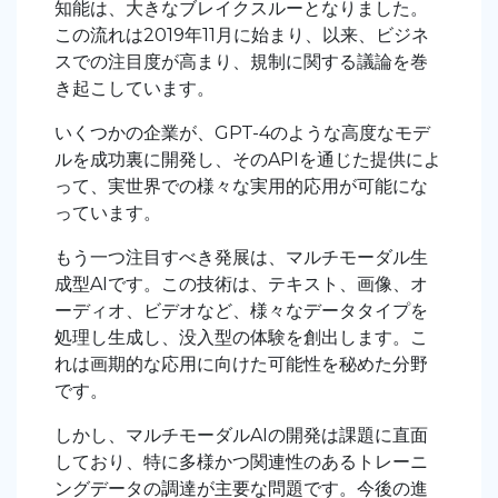
知能は、大きなブレイクスルーとなりました。
この流れは2019年11月に始まり、以来、ビジネ
スでの注目度が高まり、規制に関する議論を巻
き起こしています。
いくつかの企業が、GPT-4のような高度なモデ
ルを成功裏に開発し、そのAPIを通じた提供によ
って、実世界での様々な実用的応用が可能にな
っています。
もう一つ注目すべき発展は、マルチモーダル生
成型AIです。この技術は、テキスト、画像、オ
ーディオ、ビデオなど、様々なデータタイプを
処理し生成し、没入型の体験を創出します。こ
れは画期的な応用に向けた可能性を秘めた分野
です。
しかし、マルチモーダルAIの開発は課題に直面
しており、特に多様かつ関連性のあるトレーニ
ングデータの調達が主要な問題です。今後の進