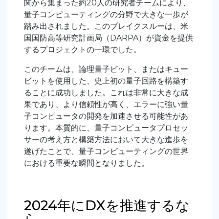
関から集まった約20人の研究者チームにより、
量子コンピューティングの分野で大きな一歩が
踏み出されました。このブレイクスルーは、米
国国防高等研究計画局（DARPA）が資金を提供
するプロジェクトの一環でした。
このチームは、論理量子ビット、またはキュー
ビットを使用した、史上初の量子回路を構築す
ることに成功しました。これは非常に大きな成
果であり、より信頼性が高く、エラーに強い量
子コンピュータの開発を加速させる可能性があ
ります。本質的に、量子コンピュータプロセッ
サーの考え方と構築方法において大きな進歩を
遂げたことで、量子コンピューティングの世界
における重要な瞬間となりました。
2024年にDXを推進するな