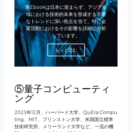
本Ebookは日本に留まらず、アジア全
域における技術的未来を形成する主要
なトレンドに深い焦点を当て、特に企
業活動におけるその影響を詳細に分析
しています。
もっと読む
⑤量子コンピューティ
ング
2023年12月、ハーバード大学、QuEra Compu
ting、MIT、プリンストン大学、米国国立標準
技術研究所、メリーランド大学など、一流の機