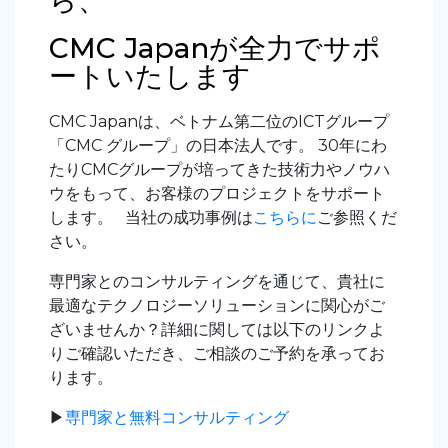
ら、
CMC Japanが全力でサポ
ートいたします
CMC Japanは、ベトナム第二位のICTグループ
「CMC グループ」の日本法人です。 30年にわ
たりCMCグループが培ってきた技術力やノウハ
ウをもって、お客様のプロジェクトをサポート
します。 当社の成功事例は
こちら
に
ご参照くだ
さい。
専門家とのコンサルティングを通じて、貴社に
最適なテクノロジーソリューションに関心がご
ざいませんか？詳細に関しては以下のリンクよ
りご確認いただき、ご相談のご予約を承ってお
ります。
▶︎
専門家と無料コンサルティング