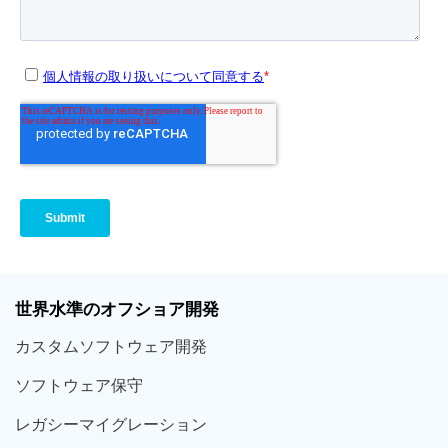
世界
水準
のオフショア
開発
カスタム
ソフトウェア
開発
ソフト
ウェア
保守
レガシー
マイグレーション