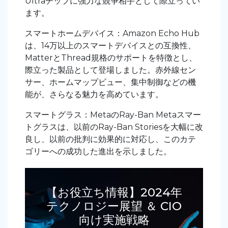
Ultraチップに強力な競争相手として際立ってい
ます。
スマートホームデバイス：Amazon Echo Hub
は、14万以上のスマートデバイスとの互換性、
MatterとThread規格のサポートを特徴とし、
際立った製品として登場しました。赤外線セン
サー、ホームマップビュー、集中制御などの機
能が、さらなる魅力を高めています。
スマートグラス：MetaのRay-Ban Metaスマー
トグラスは、以前のRay-Ban Storiesを大幅に改
良し、以前の批判に効果的に対応し、このカテ
ゴリーへの成功した進出を示しました。
【お役立ち情報】2024年
テクノロジー展望 ＆ CIO
向け実施戦略