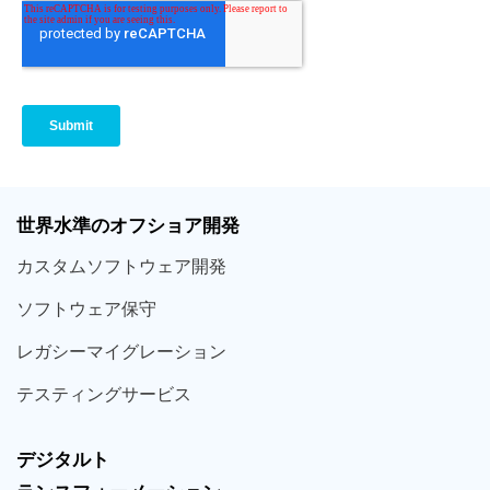
世界
水準
のオフショア
開発
カスタム
ソフトウェア
開発
ソフト
ウェア
保守
レガシー
マイグレーション
テスティング
サービス
デジタルト