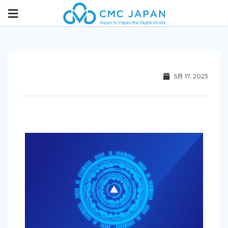
5月 17, 2023