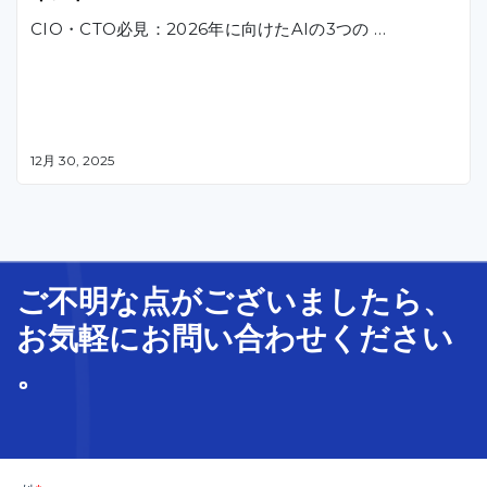
CIO・CTO必見：2026年に向けたAIの3つの …
12月 30, 2025
ご不明な
点
が
ございましたら、
お気軽に
お問い合わせ
ください
。