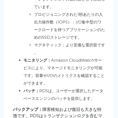
ています。
プロビジョニングされた1秒あたりの入
出力操作数（IOPS）：I/O集中型のワ
ークロードを持つアプリケーションのた
めのSSDストレージです。
マグネティック：より安価な選択肢です
。
モニタリング：
Amazon CloudWatchサー
ビスにより、マネージドモニタリングが可能
です。容量やI/Oのメトリクスを確認すること
ができます。
パッチ：
RDSは、ユーザーが選択したデータ
ベースエンジンのパッチを提供します。
バックアップ：
障害検知および復旧も大きな特
徴です。RDSはトランザクションログを含むマ