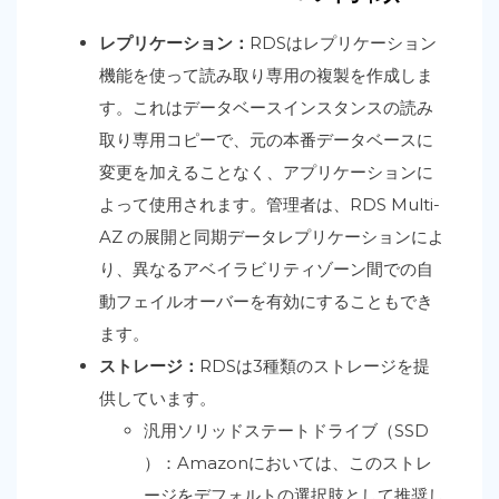
レプリケーション：
RDSはレプリケーション
機能を使って読み取り専用の複製を作成しま
す。これはデータベースインスタンスの読み
取り専用コピーで、元の本番データベースに
変更を加えることなく、アプリケーションに
よって使用されます。管理者は、RDS Multi-
AZ の展開と同期データレプリケーションによ
り、異なるアベイラビリティゾーン間での自
動フェイルオーバーを有効にすることもでき
ます。
ストレージ：
RDSは3種類のストレージを提
供しています。
汎用ソリッドステートドライブ（SSD
）：Amazonにおいては、このストレ
ージをデフォルトの選択肢として推奨し