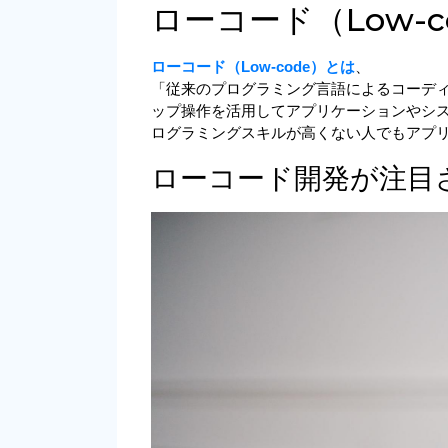
ローコード（Low-c
ローコード（Low-code）とは
、
「従来のプログラミング言語によるコーデ
ップ操作を活用してアプリケーションやシス
ログラミングスキルが高くない人でもアプ
ローコード開発が注目