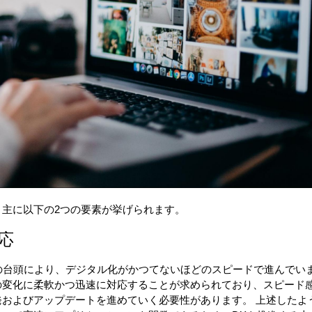
主に以下の2つの要素が挙げられます。
応
能）の台頭により、デジタル化がかつてないほどのスピードで進んでい
の変化に柔軟かつ迅速に対応することが求められており、スピード
およびアップデートを進めていく必要性があります。 上述したよ