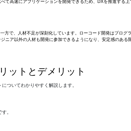
べて高速にアプリケーションを開発できるため、DXを推進する上
る一方で、人材不足が深刻化しています。ローコード開発はプログ
ンジニア以外の人材も開発に参加できるようになり、安定感のある
リットとデメリット
トについてわかりやすく解説します。
です。