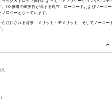
ドラッグ＆ドロップ操作によって、アプリケーションやシステ
す。DX推進の重要性が高まる現在、ローコードおよびノーコー
クノロジーとなっています。
から注目される背景、メリット・デメリット、そしてノーコー
す。
背景
ト