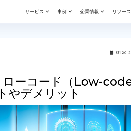
サービス
事例
企業情報
リソース
5月 20, 
ローコード（Low-cod
トやデメリット