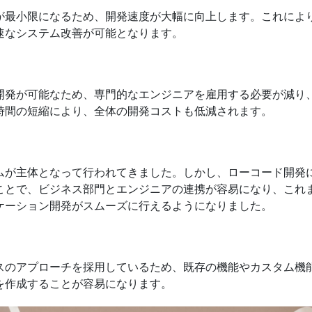
が最小限になるため、開発速度が大幅に向上します。これによ
速なシステム改善が可能となります。
開発が可能なため、専門的なエンジニアを雇用する必要が減り
時間の短縮により、全体の開発コストも低減されます。
ムが主体となって行われてきました。しかし、ローコード開発
ことで、ビジネス部門とエンジニアの連携が容易になり、これ
ケーション開発がスムーズに行えるようになりました。
スのアプローチを採用しているため、既存の機能やカスタム機
を作成することが容易になります。