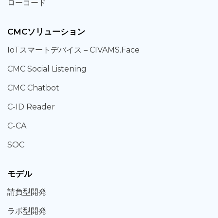
ローコード
CMCソリューション
IoT
スマートデバイス –
CIVAMS.Face
CMC Social Listening
CMC Chatbot
C-ID Reader
C-CA
SOC
モデル
請負型
開発
ラボ型
開発