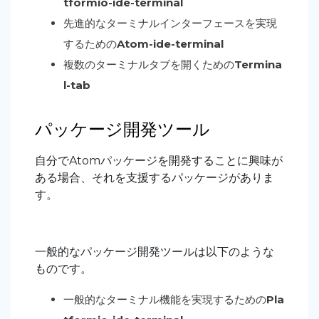
tformio-ide-terminal
先進的なターミナルインターフェースを実現
するための
Atom-ide-terminal
複数のターミナルタブを開くための
Termina
l-tab
パッケージ開発ツール
自分でAtomパッケージを開発することに興味が
ある場合、それを支援するパッケージがありま
す。
一般的なパッケージ開発ツールは以下のような
ものです。
一般的なターミナル機能を実現するための
Pla