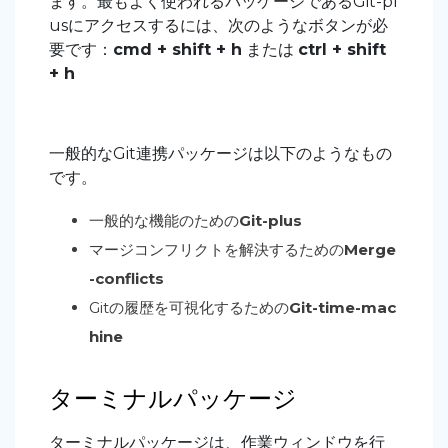
ます。最もよく使われるパッケージであるGit-pl
usにアクセスするには、次のようなボタンが必
要です：
cmd + shift + h
または
ctrl + shift
+ h
一般的なGit連携パッケージは以下のようなもの
です。
一般的な機能のための
Git-plus
マージコンフリクトを解決するための
Merge
-conflicts
Gitの履歴を可視化するための
Git-time-mac
hine
ターミナルパッケージ
ターミナルパッケージは、作業ウィンドウを行