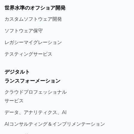
世界
水準
のオフショア
開発
カスタム
ソフトウェア
開発
ソフト
ウェア
保守
レガシー
マイグレーション
テスティング
サービス
デジタルト
ランスフォーメーション
クラウド
プロフェッショナル
サービス
データ、
アナリティクス、
AI
AIコンサルティング
＆
インプリメンテーション