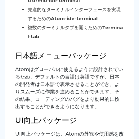
tformio-ide-terminal
先進的なターミナルインターフェースを実現
するための
Atom-ide-terminal
複数のターミナルタブを開くための
Termina
l-tab
日本語メニューパッケージ
Atomはグローバルに使えるように設計されてい
るため、デフォルトの言語は英語ですが、日本
の開発者は日本語で表示させることができ、よ
りスムーズに作業を進めることができます。そ
の結果、コーディングのバグをより効果的に検
出することができるようになります。
UI向上パッケージ
UI向上パッケージは、Atomの外観や使用感を改