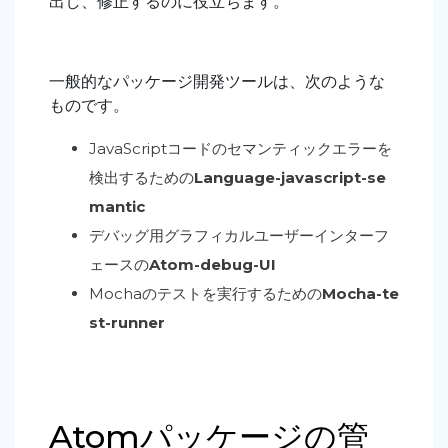
出し、修正するのに役立ちます。
一般的なパッケージ開発ツールは、次のような
ものです。
JavaScriptコードのセマンティックエラーを
検出するための
Language-javascript-se
mantic
デバッグ用グラフィカルユーザーインターフ
ェースの
Atom-debug-UI
Mochaのテストを実行するための
Mocha-te
st-runner
Atomパッケージの管