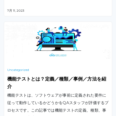
7月 11, 2023
Uncategorized
機能テストとは？定義／種類／事例／方法を紹
介
機能テストは、ソフトウェアが事前に定義された要件に
従って動作しているかどうかをQAスタッフが評価するプ
ロセスです。この記事では機能テストの定義、種類、事