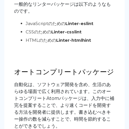
一般的なリンターパッケージは以下のようなも
のです。
JavaScriptのための
Linter-eslint
CSSのための
Linter-csslint
HTMLのための
Linter-htmlhint
オートコンプリートパッケージ
自動化は、ソフトウェア開発を含め、生活のあ
らゆる場面で広く利用されています。このオー
トコンプリートAtomパッケージは、入力中に補
完を提案することで、より速くコードを開発す
る方法を開発者に提供します。書き込むべきキ
ー操作の数を減らすことで、時間を節約するこ
とができるでしょう。