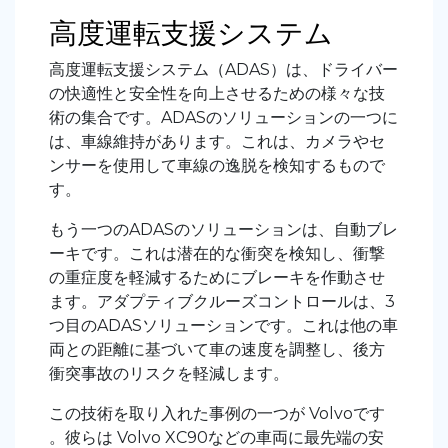
高度運転支援システム
高度運転支援システム（ADAS）は、ドライバー
の快適性と安全性を向上させるための様々な技
術の集合です。ADASのソリューションの一つに
は、車線維持があります。これは、カメラやセ
ンサーを使用して車線の逸脱を検知するもので
す。
もう一つのADASのソリューションは、自動ブレ
ーキです。これは潜在的な衝突を検知し、衝撃
の重症度を軽減するためにブレーキを作動させ
ます。アダプティブクルーズコントロールは、3
つ目のADASソリューションです。これは他の車
両との距離に基づいて車の速度を調整し、後方
衝突事故のリスクを軽減します。
この技術を取り入れた事例の一つが
Volvo
です
。彼らは
Volvo XC90
などの車両に最先端の安