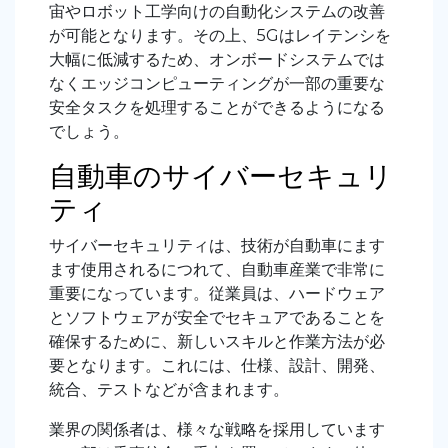
宙やロボット工学向けの自動化システムの改善
が可能となります。その上
、5Gはレイテンシを
大幅に低減するため、オンボードシステムでは
なくエッジコンピューティングが一部の重要な
安全タスクを処理することができるようになる
でしょう。
自動車のサイバーセキュリ
ティ
サイバーセキュリティは、技術が自動車にます
ます使用されるにつれて、自動車産業で非常に
重要になっています。従業員は、ハードウェア
とソフトウェアが安全でセキュアであることを
確保するために、新しいスキルと作業方法が必
要となります。これには、仕様、設計、開発、
統合、テストなどが含まれます。
業界の関係者は、様々な戦略を採用しています