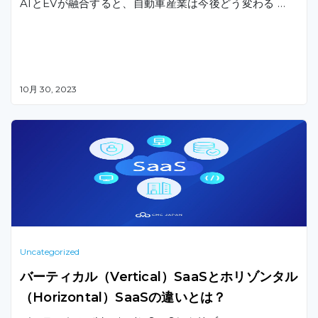
AIとEVが融合すると、自動車産業は今後どう変わる …
10月 30, 2023
Uncategorized
バーティカル（Vertical）SaaSとホリゾンタル
（Horizontal）SaaSの違いとは？