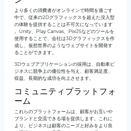
より多くの消費者がオンラインで時間を過ごす
中で、従来の2Dグラフィックスを超えた没入型
の体験を提供することは不可欠になっています
。Unity、Play Canvas、PixiJSなどのツールを
使用することで、会社は3Dグラフィックスを作
成し、仮想世界のようなウェブサイトを開発す
ることができます。
3Dウェブアプリケーション
の採用は、自動車ビ
ジネスに競争上の優位性を与え、顧客満足度、
収益、長期的な成功を向上させます。
コミュニティプラットフォ
ーム
これらのプラットフォームは、顧客がお互いや
ブランドと交流できる場を提供します。これに
より、ビジネスは顧客のニーズと好みをより良