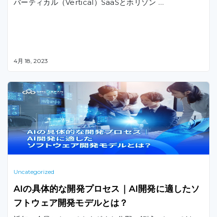
バーティカル（Vertical）SaaSとホリゾン …
4月 18, 2023
Uncategorized
AIの具体的な開発プロセス｜AI開発に適したソ
フトウェア開発モデルとは？