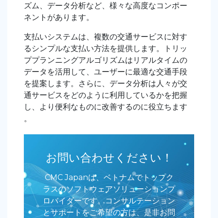
ズム、データ分析など、
様々な高度なコンポー
ネントがあります。
支払いシステムは、複数の交通サービスに対す
るシンプルな支払い方法を提供します。トリッ
ププランニングアルゴリズムはリアルタイムの
データを活用して、ユーザーに最適な交通手段
を提案します。さらに、データ分析は人々が交
通サービスをどのように利用しているかを把握
し、より便利なものに改善するのに役立ちます
。
お問い合わせください！
CMC Japanは、ベトナムでトップク
ラスのソフトウェアソリューションプ
ロバイダーです。コンサルテーション
とサポートをご希望の方は、是非お問