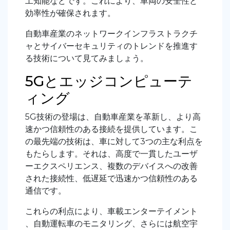
工知能など
です。これにより、車両の安全性と
効率性が確保されます。
自動車産業のネットワークインフラストラクチ
ャとサイバーセキュリティのトレンドを推進す
る技術について見てみましょう。
5Gとエッジコンピューテ
ィング
5G技術の登場は、自動車産業を革新し、より高
速かつ信頼性のある接続を提供しています。こ
の最先端の技術は、車に対して3つの主な利点を
もたらします。それは、高度で一貫したユーザ
ーエクスペリエンス、複数のデバイスへの改善
された接続性、低遅延で迅速かつ信頼性のある
通信です。
これらの利点により、車載エンターテイメント
、自動運転車のモニタリング、さらには航空宇