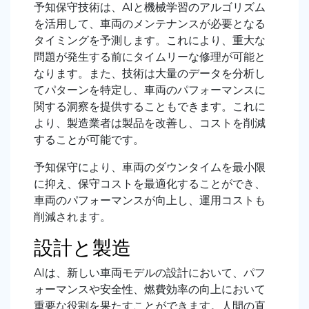
予知保守技術は、AIと機械学習のアルゴリズム
を活用して、車両のメンテナンスが必要となる
タイミングを予測します。これにより、重大な
問題が発生する前にタイムリーな修理が可能と
なります。また、技術は大量のデータを分析し
てパターンを特定し、車両のパフォーマンスに
関する洞察を提供することもできます。これに
より、製造業者は製品を改善し、コストを削減
することが可能です
。
予知保守により、車両のダウンタイムを最小限
に抑え、保守コストを最適化することができ
、
車両のパフォーマンスが向上し、運用コストも
削減されます。
設計と製造
AIは、新しい車両モデルの設計において、パフ
ォーマンスや安全性、燃費効率の向上において
重要な役割を果たすことができます。人間の直