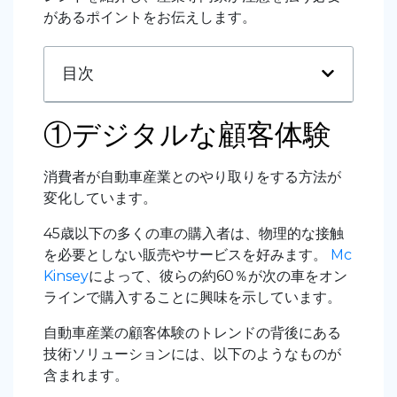
があるポイントをお伝えします。
目次
①デジタルな顧客体験
消費者が自動車産業とのやり取りをする方法が
変化しています。
45歳以下の多くの車の購入者は、物理的な接触
を必要としない販売やサービスを好みます。
Mc
Kinsey
によって、彼らの約
60％
が次の車をオン
ラインで購入することに興味を示しています
。
自動車産業の顧客体験のトレンドの背後にある
技術ソリューションには、以下のようなものが
含まれます
。