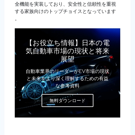
全機能を実装しており、安全性と信頼性を重視
する家族向けのトップチョイスとなっています
。
【お役立ち情報】日本の電
気自動車市場の現状と将来
展望
自動車業界のリーダーがEV市場の現状
と未来をより深く理解するための有益
な参考資料
無料ダウンロード