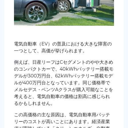
電気自動車（EV）の普及における大きな障害の
一つとして、高価が挙げられます。
例えば、日産リーフはCセグメントのやや大きめ
のコンパクトカーで、40kWhバッテリー搭載モ
デルが300万円台、62kWhバッテリー搭載モデ
ルが400万円台となっています。同じ価格帯で
メルセデス・ベンツAクラスが購入可能なことを
考えると、電気自動車の価格は割高に感じられ
るかもしれません。
この高価格の主な原因は、電気自動車用バッテ
リーのコストが高いことにあります。経済産業