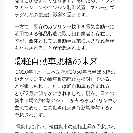
品などが必要なくなります。そのため、トラン
スミッションやエンジン制御装置、スパークプ
ラグなどの製造は影響を受けます。
一方で、既存のガソリン車技術を電気自動車に
応用できる部品製造に取り組む業者も存在しま
すが、全体としては自動車産業に大きな変革が
もたらされることが予想されます。
②軽自動車規格の未来
2020年11月、日本政府が2030年代半ば以降の
純ガソリン車の新車販売廃止を検討しているこ
とが報じられ、これには軽自動車も含まれるこ
とが12月に明らかにされました。現在、日本の
新車市場で約4割のシェアを占めるガソリン車が
主流であり、この動きは大きな影響を与えると
予想されます。
電動化に伴い、軽自動車の価格上昇が予想され