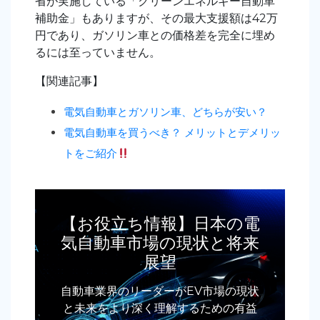
省が実施している「クリーンエネルギー自動車
補助金」もありますが、その最大支援額は42万
円であり、ガソリン車との価格差を完全に埋め
るには至っていません。
【関連記事】
電気自動車とガソリン車、どちらが安い？
電気自動車を買うべき？ メリットとデメリッ
トをご紹介
【お役立ち情報】日本の電
気自動車市場の現状と将来
展望
自動車業界のリーダーがEV市場の現状
と未来をより深く理解するための有益