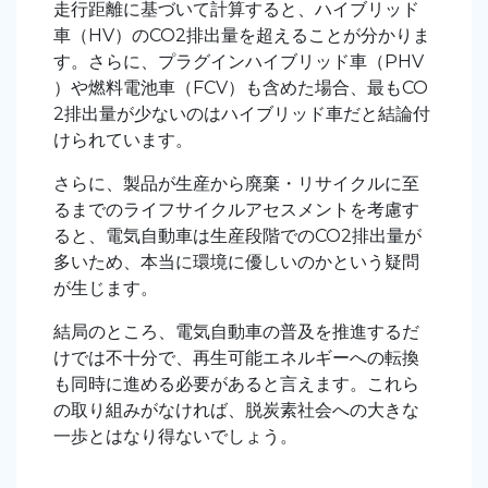
走行距離に基づいて計算すると、ハイブリッド
車（HV）のCO2排出量を超えることが分かりま
す。さらに、プラグインハイブリッド車（PHV
）や燃料電池車（FCV）も含めた場合、最もCO
2排出量が少ないのはハイブリッド車だと結論付
けられています。
さらに、製品が生産から廃棄・リサイクルに至
るまでのライフサイクルアセスメントを考慮す
ると、電気自動車は生産段階でのCO2排出量が
多いため、本当に環境に優しいのかという疑問
が生じます。
結局のところ、電気自動車の普及を推進するだ
けでは不十分で、再生可能エネルギーへの転換
も同時に進める必要があると言えます。これら
の取り組みがなければ、脱炭素社会への大きな
一歩とはなり得ないでしょう。