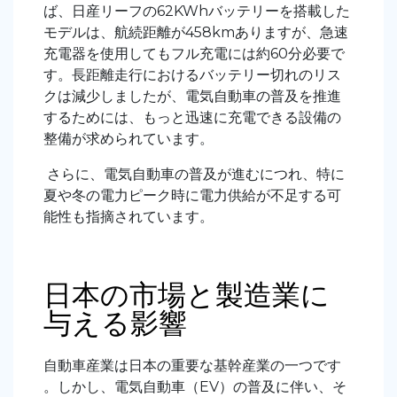
ば、日産リーフの62KWhバッテリーを搭載した
モデルは、航続距離が458kmありますが、急速
充電器を使用してもフル充電には約60分必要で
す。長距離走行におけるバッテリー切れのリス
クは減少しましたが、電気自動車の普及を推進
するためには、もっと迅速に充電できる設備の
整備が求められています。
さらに、電気自動車の普及が進むにつれ、特に
夏や冬の電力ピーク時に電力供給が不足する可
能性も指摘されています。
日本の市場と製造業に
与える影響
自動車産業は日本の重要な基幹産業の一つです
。しかし、電気自動車（EV）の普及に伴い、そ