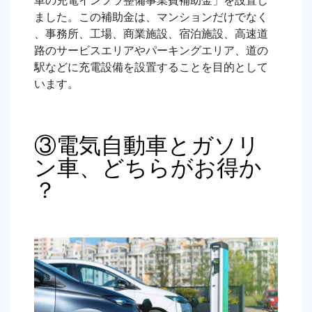
車の充電インフラ整備事業費補助金」を設置し
ました。この補助金は、マンションだけでなく
、事務所、工場、商業施設、宿泊施設、高速道
路のサービスエリアやパーキングエリア、道の
駅などに充電設備を設置することを目的として
います。
③電気自動車とガソリ
ン車、どちらがお得か
？