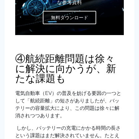
な参考資料
無料ダウンロード
④航続距離問題は徐々
に解決に向かうが、新
たな課題も
電気自動車（EV）の普及を妨げる要因の一つと
して「航続距離」の短さがありましたが、バッ
テリーの容量拡大により、この問題は徐々に解
消されつつあります。
しかし、バッテリーの充電にかかる時間の長さ
という課題はまだ解決されていません。たとえ