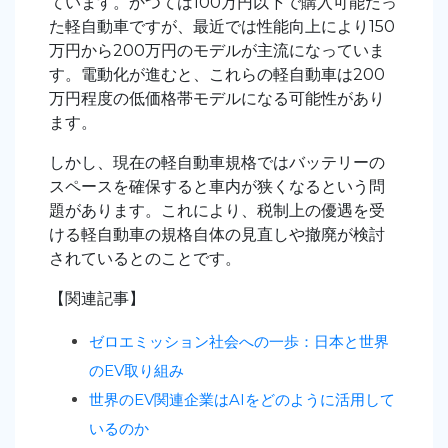
ています。かつては100万円以下で購入可能だっ
た軽自動車ですが、最近では性能向上により150
万円から200万円のモデルが主流になっていま
す。電動化が進むと、これらの軽自動車は200
万円程度の低価格帯モデルになる可能性があり
ます。
しかし、現在の軽自動車規格ではバッテリーの
スペースを確保すると車内が狭くなるという問
題があります。これにより、税制上の優遇を受
ける軽自動車の規格自体の見直しや撤廃が検討
されているとのことです。
【関連記事】
ゼロエミッション社会への一歩：日本と世界
のEV取り組み
世界のEV関連企業はAIをどのように活用して
いるのか