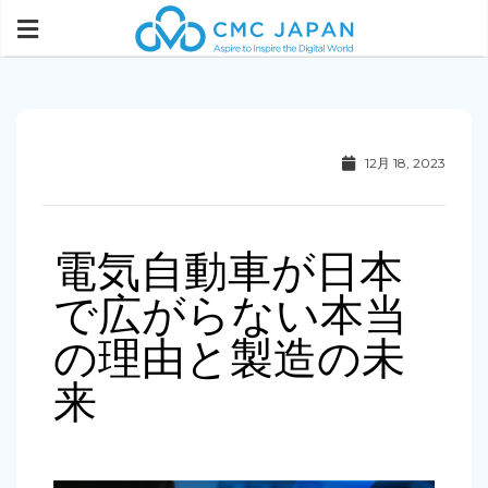
12月 18, 2023
電気自動車が日本
で広がらない本当
の理由と製造の未
来