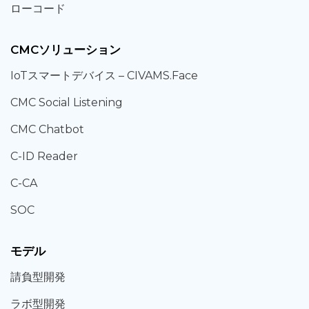
ローコード
CMCソリューション
IoT
スマートデバイス –
CIVAMS.Face
CMC Social Listening
CMC Chatbot
C-ID Reader
C-CA
SOC
モデル
請負型
開発
ラボ型
開発