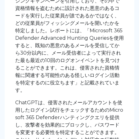
シングキャンペーンを引用しており、その中で
資格情報を盗むために設計された悪意のあるコ
ードを実行した従業員が誰であるかではなく、
どの従業員がフィッシングメールを開いたかを
特定しました。レポートには、「Microsoft 365
Defender Advanced Hunting Queriesを使用
すると、既知の悪意のあるメールを受信してか
ら30分以内に、メール受信者によって実行され
た
最も最近の10回のログオンイベントを見つけ
ることができます。これは、侵害された資格情
報に関連する可能性のある怪しいログイン活動
を特定するのに役立ちます」と記載されていま
す。
ChatGPTは、侵害されたメールアカウントを使
用したログイン試行をチェックするためのMicro
soft 365 Defenderハンティングクエリを提供
し、攻撃者を効果的にブロックし、パスワード
を変更する必要性を特定することができます。