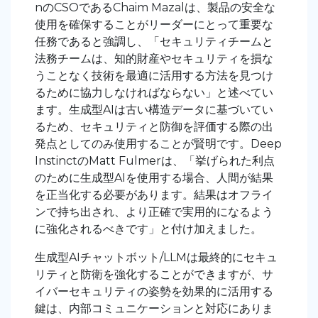
nのCSOであるChaim
Mazalは、製品の安全な
使用を確保することがリーダーにとって重要な
任務であると強調し
、「セキュリティチームと
法務チームは、知的財産やセキュリティを損な
うことなく技術を最適に活用する方法を見つけ
るために協力しなければならない」と述べてい
ます。生成型AIは古い構造データに基づいてい
るため、セキュリティと防御を評価する際の出
発点としてのみ使用することが賢明です。Deep
InstinctのMatt Fulmerは
、「挙げられた利点
のために生成型AIを使用する場合、人間が結果
を正当化する必要があります。結果はオフライ
ンで持ち出され、より正確で実用的になるよう
に強化されるべきです」と付け加えました。
生成型AIチャットボット/LLMは最終的にセキュ
リティと防衛を強化することができますが、サ
イバーセキュリティの姿勢を効果的に活用する
鍵は、内部コミュニケーションと対応にありま