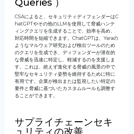
Queries ）
CSAによると、セキュリティディフェンダーはC
hatGPTやその他のLLMを使用して脅威ハンテ
ィングクエリを生成することで、効率を高め、
対応時間を短縮できます。ChatGPTは、Yaraの
ようなマルウェア研究および検出ツールのため
のクエリを生成でき、ディフェンダーが潜在的
な脅威を迅速に特定し、軽減するのを支援しま
す。これは、絶えず進化する脅威の風景の中で
堅牢なセキュリティ姿勢を維持するために特に
有用です。企業が検出または監視したい特定の
要件と脅威に基づいたカスタムルールも調整す
ることができます。
サプライチェーンセキ
ュリティの改善