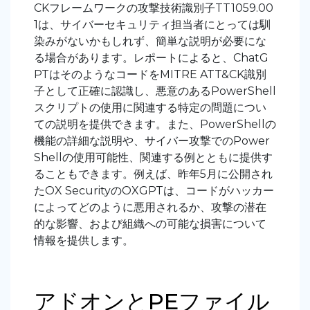
CKフレームワークの攻撃技術識別子TT1059.00
1は、サイバーセキュリティ担当者にとっては馴
染みがないかもしれず、簡単な説明が必要にな
る場合があります。レポートによると、ChatG
PTはそのようなコードをMITRE ATT&CK識別
子として正確に認識し、悪意のあるPowerShell
スクリプトの使用に関連する特定の問題につい
ての説明を提供できます。また、PowerShellの
機能の詳細な説明や、サイバー攻撃でのPower
Shellの使用可能性、関連する例とともに提供す
ることもできます。例えば、昨年5月に公開され
たOX SecurityのOXGPTは、コードがハッカー
によってどのように悪用されるか、攻撃の潜在
的な影響、および組織への可能な損害について
情報を提供します。
アドオンとPEファイル