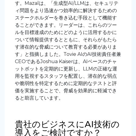
す。Mazalは、「生成型AI/LLMは、セキュリテ
ィ問題をより迅速かつ効率的に解決するための
ステークホルダーを巻き込む手段として機能す
ることができます。リーダーは、これらのツー
ルを目標達成のためにどのように活用するかに
ついて情報提供するとともに、それらがもたら
す潜在的な脅威について教育する必要がありま
す」と指摘しました。Tovie AIのAI技術責任者兼
CEOであるJoshua Kaiserは、AIベースのチャ
ットボットを定期的に更新し、LLMの正確な運
用を監視するスタッフを配置し、潜在的な弱点
や脆弱性を特定するために定期的なテストと評
価を実施することで、脅威を効果的に軽減でき
ると助言しています。
貴社のビジネスにAI技術の
導入をご検討ですか？