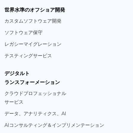
世界
水準
のオフショア
開発
カスタム
ソフトウェア
開発
ソフト
ウェア
保守
レガシー
マイグレーション
テスティング
サービス
デジタルト
ランスフォーメーション
クラウド
プロフェッショナル
サービス
データ、
アナリティクス、
AI
AIコンサルティング
＆
インプリメンテーション