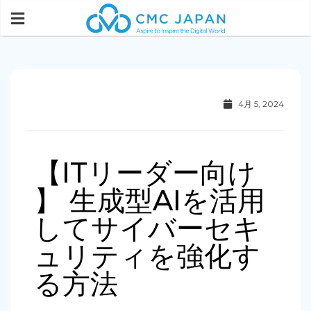
4月 5, 2024
【ITリーダー向け
】 生成型AIを活用
してサイバーセキ
ュリティを強化す
る方法