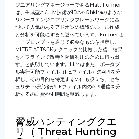
ジニアリングマネージャーであるMatt
Fulmer
は、生成型AI
/LLM技術がIDAやGhidraのような
リバースエンジニアリングフレームワークに基
づいて人気のあるアドオンの構造のルール作成
と分析を可能にすると述べています。Fulmerは
、「
プロンプトを通じて必要なものを指定し、
MITRE
ATT&CKテクニックと比較した後、結果
をオフラインで改善と防御利用のために持ち出
す」と説明しています。LLMはまた、ポータブ
ル実行可能ファイル（PEファイル）のAPIを分
析し、その目的を特定するのにも役立ち、セキ
ュリティ研究者がPEファイル内のAPI通信を分
析するのに費やす時間を削減します。
脅威ハンティングクエ
リ（ Threat Hunting