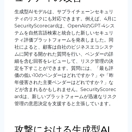
生成型AIモデルは、サプライチェーンセキュリ
ティのリスクにも対応できます。例えば、4月に
SecurityScorecardは、OpenAIのGPT-4シス
テムを自然言語検索と統合した新しいセキュリ
ティ評価プラットフォームを発表しました。同
社によると、顧客は自社のビジネスエコシステ
ムに関する開かれた質問を行い、ベンダーの詳
細を含む回答をレビューして、リスク管理の決
定を下すことができます。質問には、「最も評
価の低い10のベンダーはどれですか？」
や「昨
年侵害された主要ベンダーはどれですか
？」な
どが含まれるかもしれません。SecurityScorec
ardは、新しいプラットフォームが迅速なリスク
管理の意思決定を支援すると主張しています。
攻撃における生成型AI