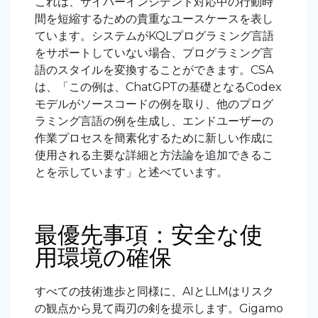
これは、サイバーインシデント対応中の行動時
間を短縮するための貴重なユースケースを表し
ています。システムがKQLプログラミング言語
をサポートしていない場合、プログラミング言
語のスタイルを変換することができます。CSA
は、「この例は、ChatGPTの基礎となるCodex
モデルがソースコードの例を取り、他のプログ
ラミング言語の例を生成し、エンドユーザーの
作業プロセスを簡素化するために新しい作成に
使用される主要な詳細と方法論を追加できるこ
とを示しています」と述べています。
最優先事項：安全な使
用環境の確保
すべての技術進歩と同様に、AIとLLMはリスク
の観点から見て両刃の剣を提示します。Gigamo