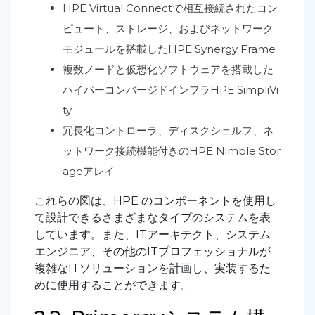
HPE Virtual Connectで相互接続されたコン
ピュート、ストレージ、およびネットワーク
モジュールを搭載したHPE Synergy Frame
複数ノードと仮想化ソフトウェアを搭載した
ハイパーコンバージドインフラHPE SimpliVi
ty
冗長化コントローラ、ディスクシェルフ、ネ
ットワーク接続機能付きのHPE Nimble Stor
ageアレイ
これらの図は、HPE のコンポーネントを使用し
て設計できるさまざまなタイプのシステムを表
しています。また、ITアーキテクト、システム
エンジニア、その他のITプロフェッショナルが
複雑なITソリューションを計画し、実装するた
めに使用することができます。