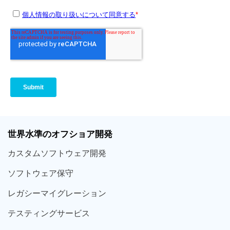
世界
水準
のオフショア
開発
カスタム
ソフトウェア
開発
ソフト
ウェア
保守
レガシー
マイグレーション
テスティング
サービス