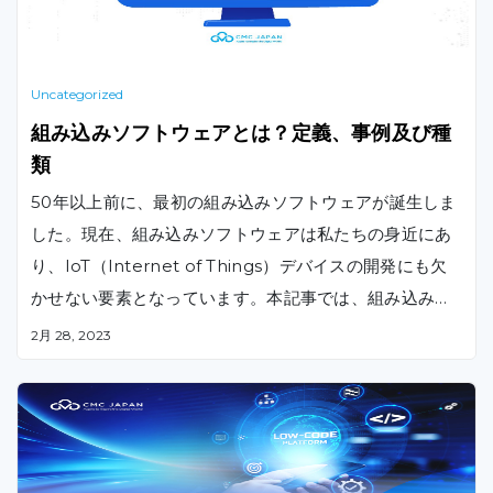
Uncategorized
組み込みソフトウェアとは？定義、事例及び種
類
50年以上前に、最初の組み込みソフトウェアが誕生しま
した。現在、組み込みソフトウェアは私たちの身近にあ
り、IoT（Internet of Things）デバイスの開発にも欠
かせない要素となっています。本記事では、組み込みソ
フトウェアの定義、事例、種類について詳しくご紹介し
2月 28, 2023
ます。