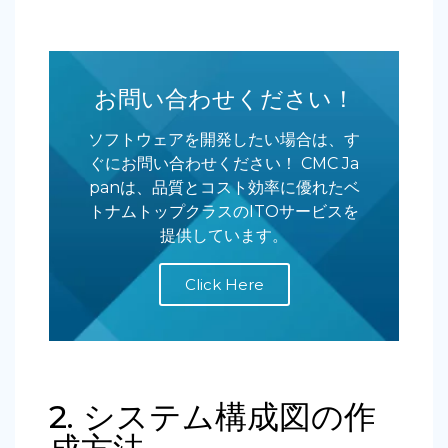
お問い合わせください！
ソフトウェアを開発したい場合は、す
ぐにお問い合わせください！ CMC Ja
panは、品質とコスト効率に優れたベ
トナムトップクラスのITOサービスを
提供しています。
Click Here
2. システム構成図の作