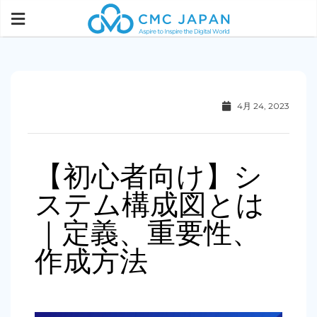
4月 24, 2023
【初心者向け】シ
ステム構成図とは
｜定義、重要性、
作成方法