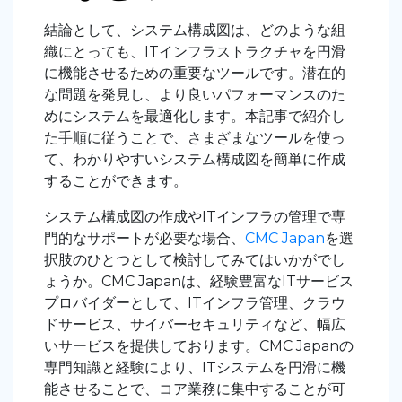
結論として、システム構成図は、どのような組
織にとっても、ITインフラストラクチャを円滑
に機能させるための重要なツールです。潜在的
な問題を発見し、より良いパフォーマンスのた
めにシステムを最適化します。本記事で紹介し
た手順に従うことで、さまざまなツールを使っ
て、わかりやすいシステム構成図を簡単に作成
することができます。
システム構成図の作成やITインフラの管理で専
門的なサポートが必要な場合、
CMC Japan
を選
択肢のひとつとして検討してみてはいかがでし
ょうか。CMC Japanは、経験豊富なITサービス
プロバイダーとして、ITインフラ管理、クラウ
ドサービス、サイバーセキュリティなど、幅広
いサービスを提供しております。CMC Japanの
専門知識と経験により、ITシステムを円滑に機
能させることで、コア業務に集中することが可