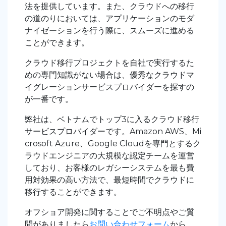
法を提供しています。また、クラウドへの移行
の道のりにおいては、アプリケーションのモダ
ナイゼーションを行う際に、スムーズに進める
ことができます。
クラウド移行プロジェクトを自社で実行するた
めの専門知識がない場合は、優秀なクラウドマ
イグレーションサービスプロバイダーを探すの
が一番です。
弊社は、ベトナムでトップ3に入るクラウド移行
サービスプロバイダーです。Amazon AWS、Mi
crosoft Azure、Google Cloudを専門とするク
ラウドエンジニアの大規模な認定チームを運営
しており、お客様のレガシーシステムを最も費
用対効果の高い方法で、最短時間でクラウドに
移行することができます。
オフショア開発に関することでご不明点やご質
問がありましたら
お問い合わせフォーム
から、