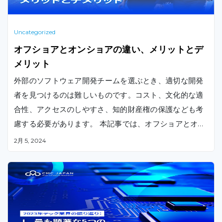
Uncategorized
オフショアとオンショアの違い、メリットとデ
メリット
外部のソフトウェア開発チームを選ぶとき、適切な開発
者を見つけるのは難しいものです。コスト、文化的な適
合性、アクセスのしやすさ、知的財産権の保護なども考
慮する必要があります。 本記事では、オフショアとオン
ショアのメリット・デメリットをご紹介します。
2月 5, 2024