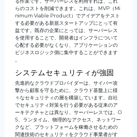
る作業です。サーバーレスを利用すれば、これ
らのコストを削減できます。これは、MVP（Mi
nimum Viable Product）でアイデアをテスト
する必要がある新規スタートアップにとって有
益です。既存の企業にとっては、サーバーレス
を使用することで、開発者はインフラについて
心配する必要がなくなり、アプリケーションの
ビジネスロジック側に集中することができます
。
システムセキュリティが強固
先進的なクラウドプロバイダーは、サイバー攻
撃から顧客を守るために、クラウド基盤上に様
々なセキュリティの層を構築しています。自社
でセキュリティ対策を行う必要がある従来のア
ーキテクチャとは異なり、サーバーレスでは、O
S、ランタイム、物理的なアクセス、ネットワー
クなど、プラットフォームを稼働させるための
関連技術のセキュリティをクラウド事業者がす