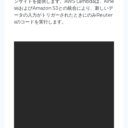
ンサイトを提供します。AWS Lambdaは、Kine
sisおよびAmazon S3との統合により、新しいデ
ータの入力がトリガーされたときにのみReuter
sのコードを実行します。