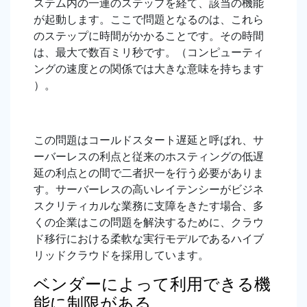
ステム内の一連のステップを経て、該当の機能
が起動します。ここで問題となるのは、これら
のステップに時間がかかることです。その時間
は、最大で数百ミリ秒です。（コンピューティ
ングの速度との関係では大きな意味を持ちます
）。
この問題はコールドスタート遅延と呼ばれ、サ
ーバーレスの利点と従来のホスティングの低遅
延の利点との間で二者択一を行う必要がありま
す。サーバーレスの高いレイテンシーがビジネ
スクリティカルな業務に支障をきたす場合、多
くの企業はこの問題を解決するために、クラウ
ド移行における柔軟な実行モデルであるハイブ
リッドクラウドを採用しています。
ベンダーによって利用できる機
能に制限がある