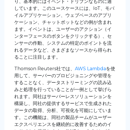
り、基本的にはイベント・ドリブンなものに適
しています。このユースケースには、IoT、モバ
イルアプリケーション、ウェブベースのアプリ
ケーション、チャットボットなどの例が含まれ
ます。イベントは、ユーザーのアクション（イ
ンターフェースのボタンをクリックする）、セ
ンサーの作動、システムの特定のポイントを流
れるデータなど、さまざまなソースから得られ
ることに注目します。
Thomson Reuters社では、
AWS Lambda
を使
用して、サーバーのプロビジョニングや管理を
することなく、データストリーミングの読み込
みと処理を行っていることが一例として挙げら
れます。同社はサーバーレスソリューションを
構築し、同社の提供するサービスで生成された
データの取得、分析、可視化を可能にしていま
す。この機能は、同社の製品チームがユーザー
エクスペリエンスを継続的に改善するためのイ