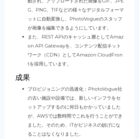
動され、アップロードされた画像をGIF、JPE
G、PNG、TIFなどの様々なデジタルフォーマ
ットに自動変換し、PhotoVogueのスタッフ
が画像を編集できるようにしています。
また、REST APIのキャッシュ層としてAmaz
on API Gatewayを、コンテンツ配信ネット
ワーク（CDN）としてAmazon CloudFron
tを採用しています。
成果
プロビジョニングの迅速化：PhotoVogue社
の古い施設や設備では、新しいインフラをセ
ットアップするのに何日もかかっていました
が、AWSでは数時間でこれを行うことができ
ました。そのため、ITがビジネスの妨げにな
ることはなくなりました。