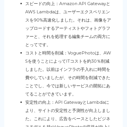
スピードの向上：Amazon API Gatewayと
AWS Lambdaは、ユーザーエクスペリエン
スを90%高速化しました。それは、画像をア
ップロードするアーティストやフォトグラフ
ァーと、それを処理する編集チームの両方に
とってです。
コストと時間を削減：VoguePhotoは、AW
Sを使うことによってITコストを約30％削減
しました。以前はインフラの手入れに時間を
費やしていましたが、その時間を削減できた
ことでし、今では新しいサービスの開拓にあ
てることができています。
安定性の向上：API GatewayとLambdaに
より、サイトの安定性と予測性が向上しまし
た。これにより、広告をベースとしたビジネ
スモデルを持つVoguePhotoの収益が向上し