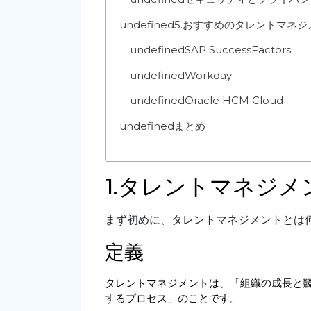
undefined
5.おすすめのタレントマネジ
undefined
SAP SuccessFactors
undefined
Workday
undefined
Oracle HCM Cloud
undefined
まとめ
1.タレントマネジメ
まず初めに、タレントマネジメントとは
定義
タレントマネジメントは、「組織の成長と
するプロセス」のことです。 
