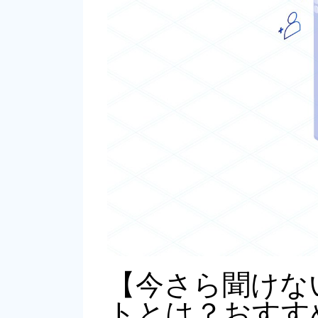
【今さら聞けな
トとは？おすす