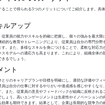
することで得られる3つのメリットについてご紹介します。具
キルアップ
、従業員の能力やスキルを的確に把握し、個々の強みを最大限
継続的な教育やトレーニングにより、従業員は自分の専門分野
ます。また、多様なスキルを身につけることで、柔軟な対応力
ネスモデルへの適応力も高まります。これにより、組織全体の
できるでしょう。
メント
ひとりのキャリアプランや目標を明確にし、適切な評価やフィ
業員は自分の仕事に対するやりがいや達成感を感じやすくなり
す。また、従業員の意見やフィードバックが組織に反映される
でしょう。高いエンゲージメントは生産性やイノベーションの
る効果も期待できます。結果として、企業は長期的な競争力の