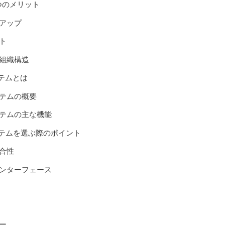
つのメリット
アップ
ト
組織構造
テムとは
テムの概要
テムの主な機能
ステムを選ぶ際のポイント
合性
ンターフェース
ー