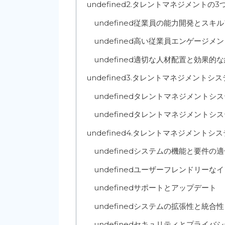
undefined
2.タレントマネジメントの3
undefined
従業員の能力開発とスキル
undefined
高い従業員エンゲージメン
undefined
適切な人材配置と効果的な
undefined
3.タレントマネジメントシス
undefined
タレントマネジメントシス
undefined
タレントマネジメントシス
undefined
4.タレントマネジメントシ
undefined
システムの機能と要件の適
undefined
ユーザーフレンドリーなイ
undefined
サポートとアップデート
undefined
システムの拡張性と統合性
undefined
セキュリティとプライバシ