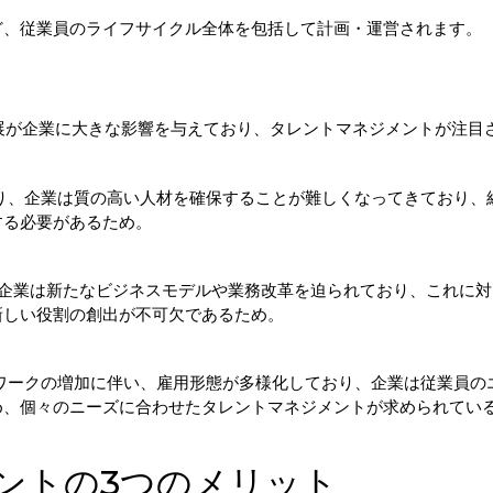
ど、従業員のライフサイクル全体を包括して計画・運営されます。
展が企業に大きな影響を与えており、タレントマネジメントが注目
り、企業は質の高い人材を確保することが難しくなってきており、
する必要があるため。
り、企業は新たなビジネスモデルや業務改革を迫られており、これに対
新しい役割の創出が不可欠であるため。
ワークの増加に伴い、雇用形態が多様化しており、企業は従業員の
め、個々のニーズに合わせたタレントマネジメントが求められてい
メントの3つのメリット