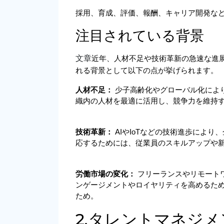
採用、育成、評価、報酬、キャリア開発な
注目されている背景
文章
近年、人材不足や技術革新の急速な進
れる背景として以下の点が挙げられます。
人材不足： 
少子高齢化やグローバル化によ
織内の人材を最適に活用し、競争力を維持
技術革新： 
AIやIoTなどの技術進歩によ
応するためには、従業員のスキルアップや
労働市場の変化： 
フリーランスやリモート
ンゲージメントやロイヤリティを高めるた
ため。
2.タレントマネジ