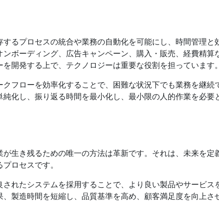
存するプロセスの統合や業務の自動化を可能にし、時間管理と
オンボーディング、広告キャンペーン、購入・販売、経費精算
ーを開発する上で、テクノロジーは重要な役割を担っています
ークフローを効率化することで、困難な状況下でも業務を継続
単純化し、振り返る時間を最小化し、最小限の人的作業を必要
業が生き残るための唯一の方法は革新です。それは、未来を定
るプロセスです。
良されたシステムを採用することで、より良い製品やサービス
果、製造時間を短縮し、品質基準を高め、顧客満足度を向上さ