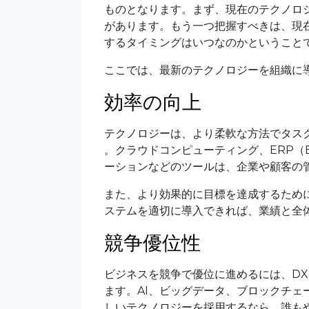
ものとなります。まず、現在のテクノロ
があります。もう一つ把握すべきは、現
するタイミングはいつなのかということ
ここでは、最新のテクノロジーを組織に
効率の向上
テクノロジーは、より柔軟な方法でタス
。クラウドコンピューティング、ERP（Enter
ーションなどのツールは、企業や顧客の
また、より効果的に目標を達成するため
ステムを適切に導入できれば、業績と全
競争優位性
ビジネスを競争で優位に進めるには、D
ます。AI、ビッグデータ、ブロックチ
しいテクノロジーを採用するなら、誰も