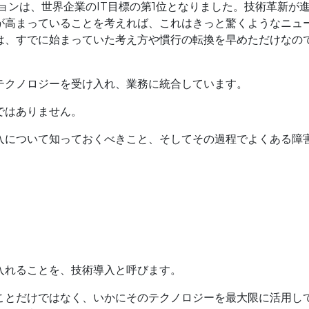
ションは、世界企業のIT目標の第1位となりました。技術革新が
が高まっていることを考えれば、これはきっと驚くようなニュ
は、すでに始まっていた考え方や慣行の転換を早めただけなの
テクノロジーを受け入れ、業務に統合しています。
ではありません。
入について知っておくべきこと、そしてその過程でよくある障
入れることを、技術導入と呼びます。
ことだけではなく、いかにそのテクノロジーを最大限に活用し