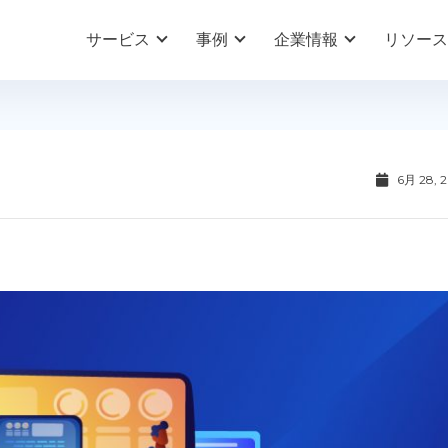
サービス
事例
企業情報
リソース
6月 28, 