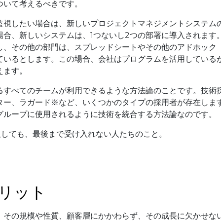
ついて考えるべきです。
監視したい場合は、新しいプロジェクトマネジメントシステム
場合、新しいシステムは、1つないし2つの部署に導入されます
し、その他の部門は、スプレッドシートやその他のアドホック
ているとします。この場合、会社はプログラムを活用している
えます。
るすべてのチームが利用できるような方法論のことです。技術
ター、ラガード
※
など、いくつかのタイプの採用者が存在しま
グループに使用されるように技術を統合する方法論なのです。
及しても、最後まで受け入れない人たちのこと。
リット
、その規模や性質、顧客層にかかわらず、その成長に欠かせな