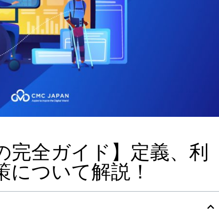
の完全ガイド】定義、利
策について解説！