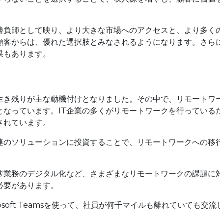
勝負師として映り、より大きな市場へのアクセスと、より多く
顧客からは、優れた選択肢とみなされるようになります。さら
果もあります。
生き残りが主な動機付けとなりました。その中で、リモートワ
となっています。IT企業の多くがリモートワークを行っている
されています。
連のソリューションに投資することで、リモートワークへの移
常業務のデジタル化など、さまざまなリモートワークの課題に
必要があります。
soft Teamsを使って、社員が何千マイルも離れていても交流