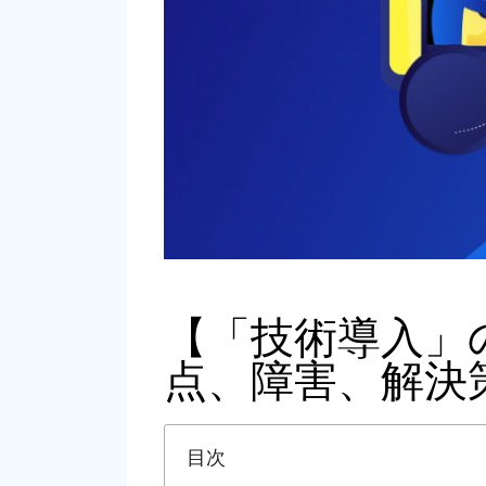
【「技術導入」
点、障害、解決
目次