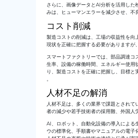
さらに、画像データとAI分析を活用し
みは、ヒューマンエラーを減少させ、不
コスト削減
製造コストの削減は、工場の収益性を向
現状を正確に把握する必要がありますが
スマートファクトリーでは、部品調達コ
生率、設備の稼働時間、エネルギー使用
り、製造コストを正確に把握し、目標と
。
人材不足の解消
人材不足は、多くの業界で課題とされて
者の減少や若手技術者の採用難、外国人
AI、ロボット、自動化設備の導入によ
ウの標準化、手順書やマニュアルの電子