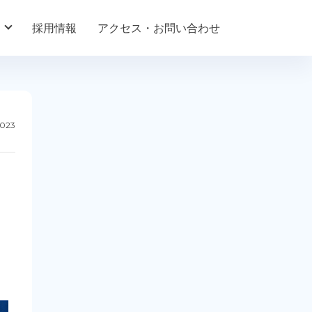
採用情報
アクセス・お問い合わせ
2023