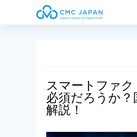
スマートファク
必須だろうか？
解説！