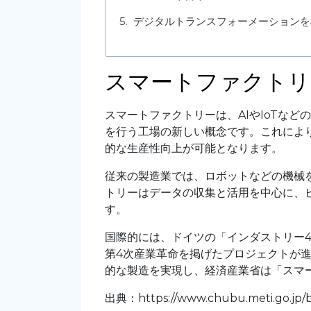
デジタルトランスフォーメーションを
スマートファクトリ
スマートファクトリーは、AIやIoTな
を行う工場の新しい概念です。これによ
的な生産性向上が可能となります。
従来の製造業では、ロボットなどの機械
トリーはデータの収集と活用を中心に、
す。
国際的には、ドイツの「インダストリー4.0」やア
第4次産業革命を掲げたプロジェクトが進
的な製造を実現し、経済産業省は「スマ
出典
：https://www.chubu.meti.go.jp/b