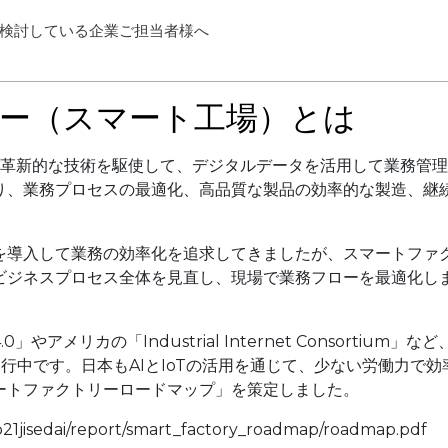
検討している企業ご担当者様へ
ー（スマート工場）とは
どの革新的な技術を駆使して、デジタルデータを活用して業務管理
り、業務プロセスの最適化、高品質な製品の効率的な製造、継
を導入して業務の効率化を追求してきましたが、スマートファ
ビジネスプロセス全体を見直し、現場で業務フローを最適化し
メリカの「Industrial Internet Consortium」など
行中です。日本もAIとIoTの活用を通じて、少ない労働力で効
ートファクトリーロードマップ」を策定しました。
21jisedai/report/smart_factory_roadmap/roadmap.pdf