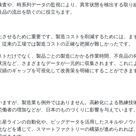
た検査や、時系列データの監視により、異常状態を検出する取り
良品の流出を防ぐのに役立ちます。
上させるために重要です。製造コストを削減するためには、ま
、従来の工場では製造コストの正確な把握が難しかったです。
ストだけでなく、製品ごとの製造にかかる作業時間、不良品の
状況など、さまざまなデータが一元的に収集されます。これに
実績のギャップを可視化して改善策を明確にすることができま
いますが、製造業も例外ではありません。高齢化による熟練技
労働者の増加などが、日本のものづくりに影響を与えています
る生産ラインの自動化や、ビッグデータを活用したスキルやノウ
化などを通じて、スマートファクトリーの構築が進められれば