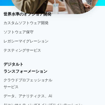
世界
水準
のオフショア
開発
カスタム
ソフトウェア
開発
ソフト
ウェア
保守
レガシー
マイグレーション
テスティング
サービス
デジタルト
ランスフォーメーション
クラウド
プロフェッショナル
サービス
データ、
アナリティクス、
AI