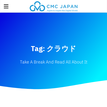
Tag: クラウド
Take A Break And Read All About It