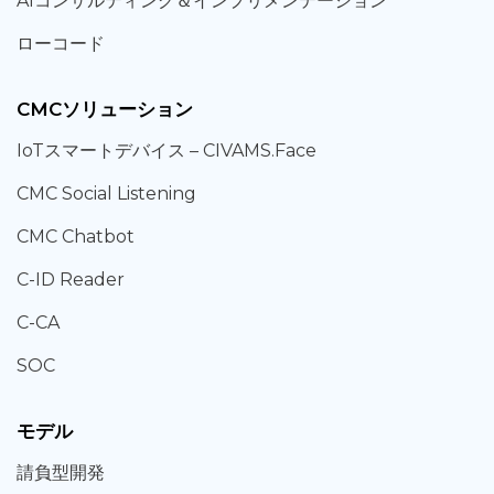
AIコンサルティング
＆
インプリメンテーション
ローコード
CMCソリューション
IoT
スマートデバイス –
CIVAMS.Face
CMC Social Listening
CMC Chatbot
C-ID Reader
C-CA
SOC
モデル
請負型
開発