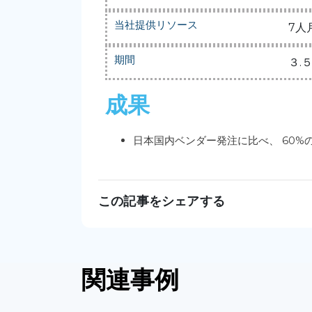
当社提供リソース
7人
期間
３.
成果
日本国内ベンダー発注に比べ、 60%
この記事をシェアする
関連事例