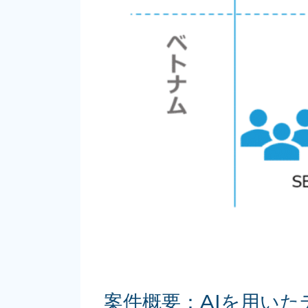
案件概要：AIを用い