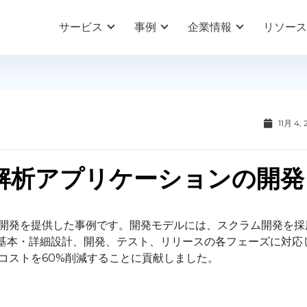
サービス
事例
企業情報
リソース
11月 4, 
タ解析アプリケーションの開発
の開発を提供した事例です。開発モデルには、スクラム開発を採
定義、基本・詳細設計、開発、テスト、リリースの各フェーズに対応
コストを60%削減することに貢献しました。