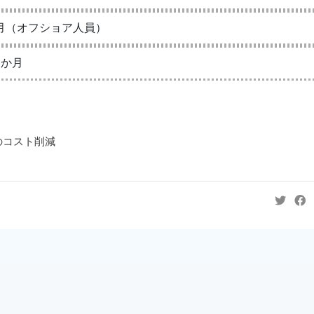
月（オフショア人員）
５か月
のコスト削減