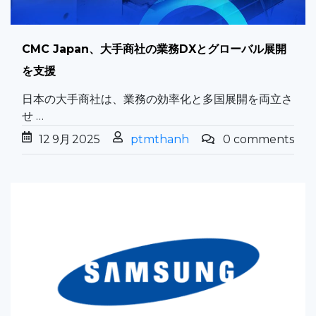
CMC Japan、大手商社の業務DXとグローバル展開
を支援
日本の大手商社は、業務の効率化と多国展開を両立さ
せ …
12
9月
2025
ptmthanh
0 comments