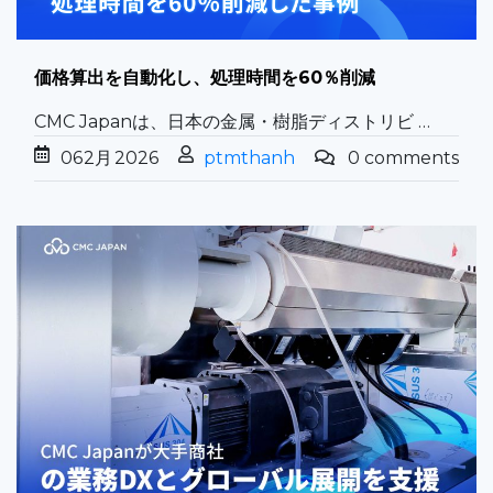
価格算出を自動化し、処理時間を60％削減
CMC Japanは、日本の金属・樹脂ディストリビ …
06
2月
2026
ptmthanh
0 comments