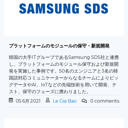
プラットフォームのモジュールの保守・新規開発
韓国の大手ITグループであるSamsung SDS社と連携
し、プラットフォームのモジュール保守および新規開
発を実施した事例です。50名のエンジニアと3名の韓
国語対応コミュニケーターからなるチームによりビッ
グデータやAI、IoTなどの先端技術を用いて開発、テ
スト、保守のフェーズに携わりました。
05
6月
2021
Le Gia Bao
0 comments