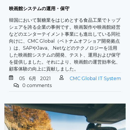
映画館システムの運用・保守
韓国において製糖業をはじめとする食品工業でトップ
シェアを誇る企業の事例です。映画製作や映画館経営
などのエンターテイメント事業にも進出している同社
向けに、CMC Global（ベトナムオフショア開発拠点
）は、SAPやJava、.Netなどのテクノロジーを活用
した映画館システムの開発、テスト、運用および保守
を提供しました。それにより、映画館の運営効率化、
顧客体験の向上に貢献しました。
05
6月
2021
CMC Global IT System
0 comments