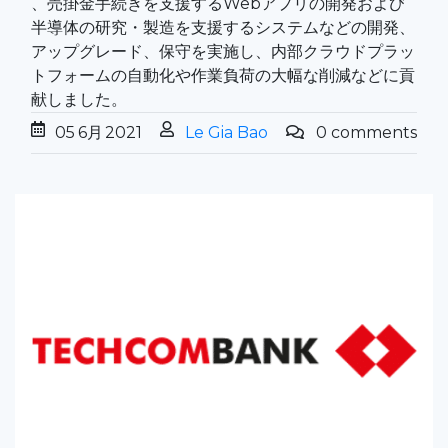
、売掛金手続きを支援するWebアプリの開発および
半導体の研究・製造を支援するシステムなどの開発、
アップグレード、保守を実施し、内部クラウドプラッ
トフォームの自動化や作業負荷の大幅な削減などに貢
献しました。
05
6月
2021
Le Gia Bao
0 comments