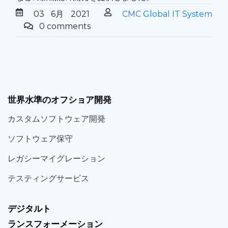
03
6月
2021
CMC Global IT System
0 comments
世界
水準
のオフショア
開発
カスタム
ソフトウェア
開発
ソフト
ウェア
保守
レガシー
マイグレーション
テスティング
サービス
デジタルト
ランスフォーメーション