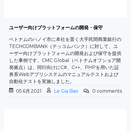
ユーザー向けプラットフォームの開発・保守​
ベトナムのハノイ市に本社を置く大手民間商業銀行の
TECHCOMBANK（テッコムバンク）に対して、ユ
ーザー向けプラットフォームの開発および保守を提供
した事例です。CMC Global（ベトナムオフショア開
発拠点）は、同行向けにC#、C++、PHPを用いた証
券系Webアプリシステムのマニュアルテストおよび
自動化テストを実施しました。
05
6月
2021
Le Gia Bao
0 comments