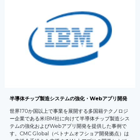
半導体チップ製造システムの強化・Webアプリ開発
世界170か国以上で事業を展開する多国籍テクノロジ
ー企業である米IBM社に向けて半導体チップ製造シス
テムの強化およびWebアプリ開発を提供した事例で
す。CMC Global（ベトナムオフショア開発拠点）は