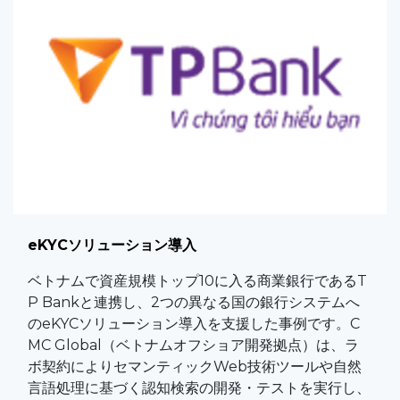
eKYCソリューション導入
ベトナムで資産規模トップ10に入る商業銀行であるT
P Bankと連携し、2つの異なる国の銀行システムへ
のeKYCソリューション導入を支援した事例です。C
MC Global（ベトナムオフショア開発拠点）は、ラ
ボ契約によりセマンティックWeb技術ツールや自然
言語処理に基づく認知検索の開発・テストを実行し、