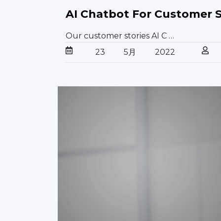
AI Chatbot For Customer S
Our customer stories AI C …
23
5月
2022