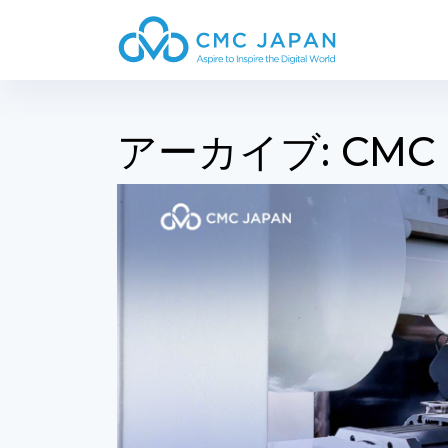
アーカイブ:
CMC 