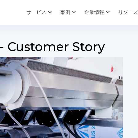
サービス
事例
企業情報
リソース
- Customer Story