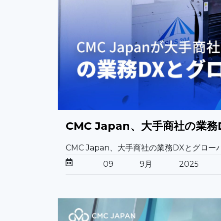
CMC Japan、大手商社の業
CMC Japan、大手商社の業務DXとグローバ
09
9月
2025