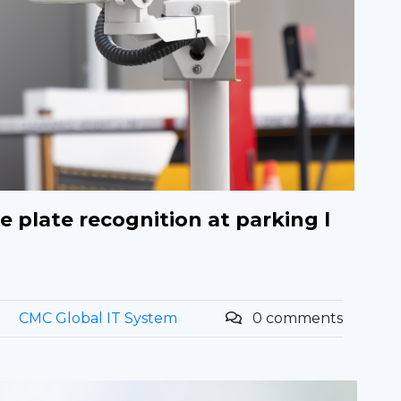
e plate recognition at parking l
CMC Global IT System
0 comments