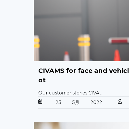
CIVAMS for face and vehicl
ot
Our customer stories CIVA …
23
5月
2022