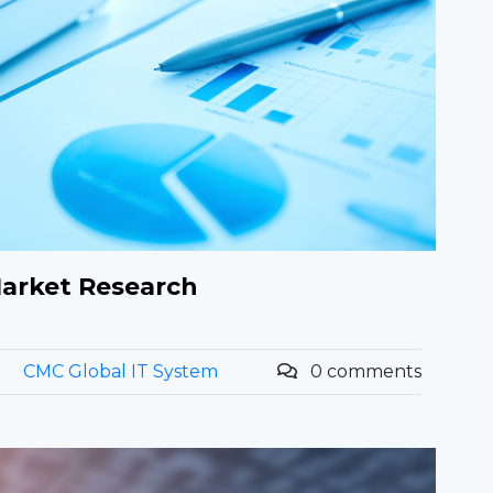
Market Research
CMC Global IT System
0 comments