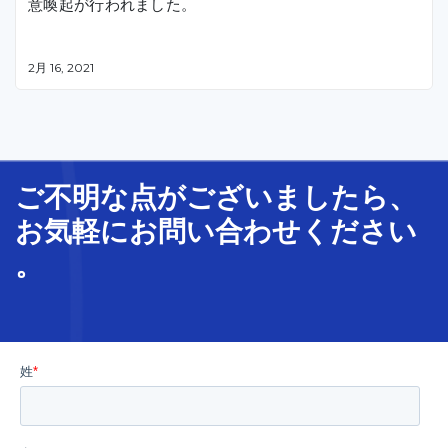
意喚起が行われました。
2月 16, 2021
ご不明な
点
が
ございましたら、
お気軽に
お問い合わせ
ください
。