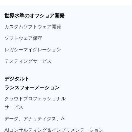
世界
水準
のオフショア
開発
カスタム
ソフトウェア
開発
ソフト
ウェア
保守
レガシー
マイグレーション
テスティング
サービス
デジタルト
ランスフォーメーション
クラウド
プロフェッショナル
サービス
データ、
アナリティクス、
AI
AIコンサルティング
＆
インプリメンテーション