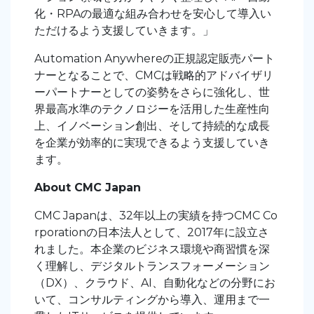
化・RPAの最適な組み合わせを安心して導入い
ただけるよう支援していきます。」
Automation Anywhereの正規認定販売パート
ナーとなることで、CMCは戦略的アドバイザリ
ーパートナーとしての姿勢をさらに強化し、世
界最高水準のテクノロジーを活用した生産性向
上、イノベーション創出、そして持続的な成長
を企業が効率的に実現できるよう支援していき
ます。
About CMC Japan
CMC Japanは、32年以上の実績を持つCMC Co
rporationの日本法人として、2017年に設立さ
れました。本企業のビジネス環境や商習慣を深
く理解し、デジタルトランスフォーメーション
（DX）、クラウド、AI、自動化などの分野にお
いて、コンサルティングから導入、運用まで一