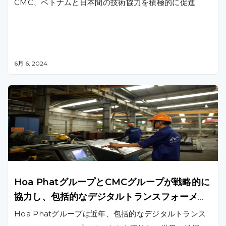
CMC、ベトナムと日本間の技術協力を積極的に促進 …
6月 6, 2024
Hoa PhatグループとCMCグループが戦略的に
協力し、包括的なデジタルトランスフォーメー
ションを推進
Hoa Phatグループは近年、包括的なデジタルトランス