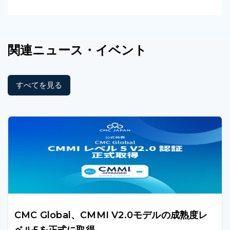
関連
ニュース
・イベント
すべてを見る
CMC Global、CMMI V2.0モデルの成熟度レ
ベル5を正式に取得