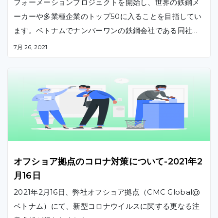
フォーメーションプロジェクトを開始し、世界の鉄鋼メ
ーカーや多業種企業のトップ50に入ることを目指してい
ます。ベトナムでナンバーワンの鉄鋼会社である同社は
、CMCを戦略的パートナーとして選び、今後5年間のロ
7月 26, 2021
ードマップについて協業していきます。
オフショア拠点のコロナ対策について-2021年2
月16日
2021年2月16日、弊社オフショア拠点（CMC Global@
ベトナム）にて、新型コロナウイルスに関する更なる注