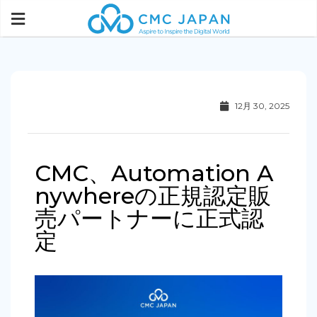
12月 30, 2025
CMC、Automation A
nywhereの正規認定販
売パートナーに正式認
定