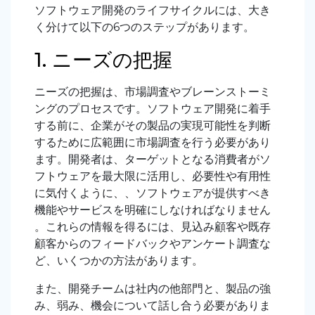
ソフトウェア開発のライフサイクルには、大き
く分けて以下の
6
つのステップがあります。
1. ニーズの把握
ニーズの把握は、市場調査やブレーンストーミ
ングのプロセスです。ソフトウェア開発に着手
する前に、企業がその製品の実現可能性を判断
するために広範囲に市場調査を行う必要があり
ます。開発者は、ターゲットとなる消費者がソ
フトウェアを最大限に活用し、必要性や有用性
に気付くように、、ソフトウェアが提供すべき
機能やサービスを明確にしなければなりません
。これらの情報を得るには、見込み顧客や既存
顧客からのフィードバックやアンケート調査な
ど、いくつかの方法があります。
また、開発チームは社内の他部門と、製品の強
み、弱み、機会について話し合う必要がありま