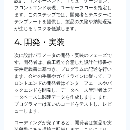
設計、コンポーネント、コミュニケーション、
フロントエンド表現、ユーザーフローを指定し
ます。このステップでは、開発者とテスターに
テンプレートを提供し、製品の欠陥や納期遅延
が生じるリスクを低減します。
4. 開発・実装
次に設計パラメータの開発・実装のフェーズで
す。開発者は、前工程で合意した設計仕様書や
要件定義書
に基づき、プログラムの記述を行い
ます。会社の手順やガイドラインに従って、フ
ロントエンドの開発者はインターフェースやバ
ックエンドを開発し、データベース管理者はデ
ータベースに関連データを作成します。また、
プログラマーは互いのコードをテストし、レビ
ューします。
コーディングが完了すると、開発者は製品を実
装段階にある環境に配備します。これにより、