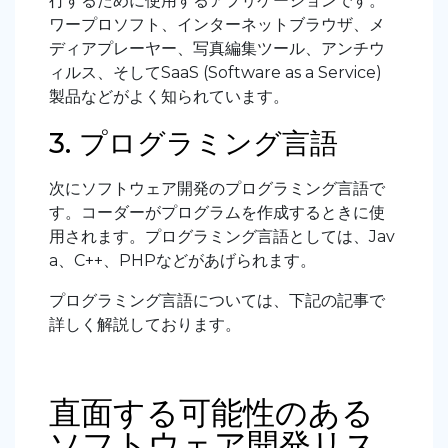
行するために使用するアプリケーションです。
ワープロソフト、インターネットブラウザ、メ
ディアプレーヤー、写真編集ツール、アンチウ
ィルス、そして
SaaS (Software as a Service)
製品などがよく知られています。
3. プログラミング言語
次にソフトウェア開発のプログラミング言語で
す。コーダーがプログラムを作成するときに使
用されます。プログラミング言語としては、
Jav
a
、
C++
、
PHP
などがあげられます。
プログラミング言語については、下記の記事で
詳しく解説しております。
直面する可能性のある
ソフトウェア開発リス