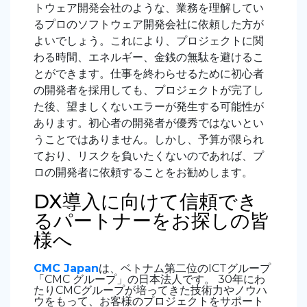
トウェア開発会社のような、業務を理解してい
るプロのソフトウェア開発会社に依頼した方が
よいでしょう。これにより、プロジェクトに関
わる時間、エネルギー、金銭の無駄を避けるこ
とができます。仕事を終わらせるために初心者
の開発者を採用しても、プロジェクトが完了し
た後、望ましくないエラーが発生する可能性が
あります。初心者の開発者が優秀ではないとい
うことではありません。しかし、予算が限られ
ており、リスクを負いたくないのであれば、プ
ロの開発者に依頼することをお勧めします。
DX導入に向けて信頼でき
るパートナーをお探しの皆
様へ
CMC Japan
は、ベトナム第二位のICTグループ
「CMC グループ」の日本法人です。 30年にわ
たりCMCグループが培ってきた技術力やノウハ
ウをもって、お客様のプロジェクトをサポート