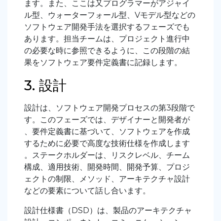
ます。また、ここは又プログラマーがアジャイ
ル型、ウォーターフォール型、Vモデル型などの
ソフトウェア開発手法を選択するフェーズでも
あります。担当チームは、プロジェクト進行中
の必要な時に参照できるように、この段階の結
果をソフトウェア要件定義書に記録します。
3. 設計
設計は、ソフトウェア開発プロセスの第
3
段階で
す。このフェーズでは、デザイナーと開発者が
、要件定義書に基づいて、ソフトウェアを作成
するために必要で高度な技術仕様を作成します
。ステークホルダーは、リスクレベル、チーム
構成、適用技術、開発時間、開発予算、プロジ
ェクトの制限、メソッド、アーキテクチャ設計
などの要素について話し合います。
設計仕様書（
DSD
）は、製品のアーキテクチャ