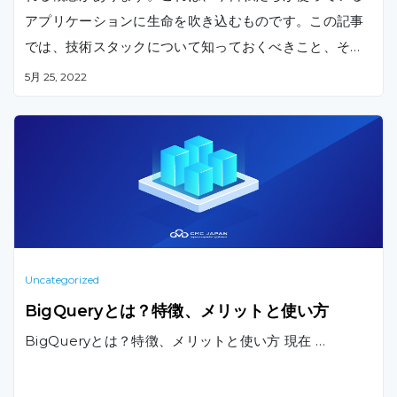
アプリケーションに生命を吹き込むものです。この記事
では、技術スタックについて知っておくべきこと、そし
て技術スタックがアプリケーションのデザイン、機能性
5月 25, 2022
、将来の拡張性にどのような影響を与えるかについて、
お伝えします。
Uncategorized
BigQueryとは？特徴、メリットと使い方
BigQueryとは？特徴、メリットと使い方 現在 …