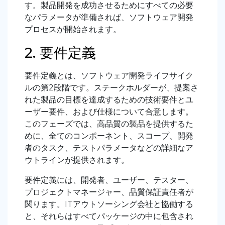
す。製品開発を成功させるためにすべての必要
なパラメータが準備されば、ソフトウェア開発
プロセスが開始されます。
2. 要件定義
要件定義とは、ソフトウェア開発ライフサイク
ルの第
2
段階です。ステークホルダーが、提案さ
れた製品の目標を達成するための技術要件とユ
ーザー要件、および仕様について合意します。
このフェーズでは、高品質の製品を提供するた
めに、全てのコンポーネント、スコープ、開発
者のタスク、テストパラメータなどの詳細なア
ウトラインが提供されます。
要件定義には、開発者、ユーザー、テスター、
プロジェクトマネージャー、品質保証責任者が
関ります。
IT
アウトソーシング会社と協働する
と、それらはすべてパッケージの中に包含され