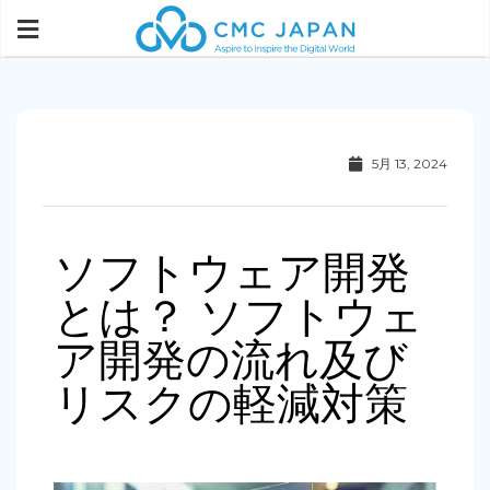
5月 13, 2024
ソフトウェア開発
とは？ ソフトウェ
ア開発の流れ及び
リスクの軽減対策