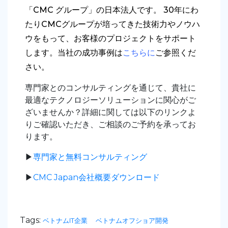
「CMC グループ」の日本法人です。 30年にわ
たりCMCグループが培ってきた技術力やノウハ
ウをもって、お客様のプロジェクトをサポート
します。当社の成功事例は
こちらに
ご参照くだ
さい。
専門家とのコンサルティングを通じて、貴社に
最適なテクノロジーソリューションに関心がご
ざいませんか？詳細に関しては以下のリンクよ
りご確認いただき、ご相談のご予約を承ってお
ります。
▶︎
専門家と無料コンサルティング
▶︎
CMC Japan会社概要ダウンロード
Tags:
ベトナムIT企業
ベトナムオフショア開発