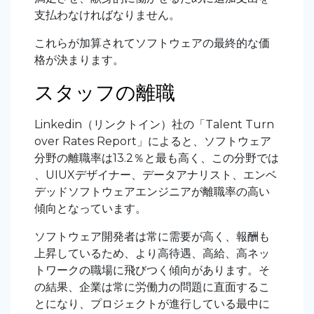
支払わなければなりません。
これらが加算されてソフトウェアの最終的な価
格が決まります。
スタッフの離職
Linkedin（リンクトイン）社の「Talent Turn
over Rates Report」によると、ソフトウェア
分野の離職率は13.2％と最も高く、この分野では
、UIUXデザイナー、データアナリスト、エンベ
デッドソフトウェアエンジニアが離職率の高い
傾向となっています。
ソフトウェア開発者は常に需要が高く、報酬も
上昇しているため、より高待遇、高給、高ネッ
トワークの職場に飛びつく傾向があります。そ
の結果、企業は常に労働力の問題に直面するこ
とになり、プロジェクトが進行している最中に