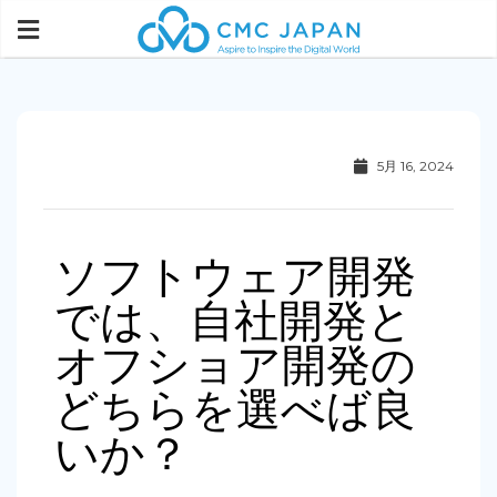
5月 16, 2024
ソフトウェア開発
では、自社開発と
オフショア開発の
どちらを選べば良
いか？