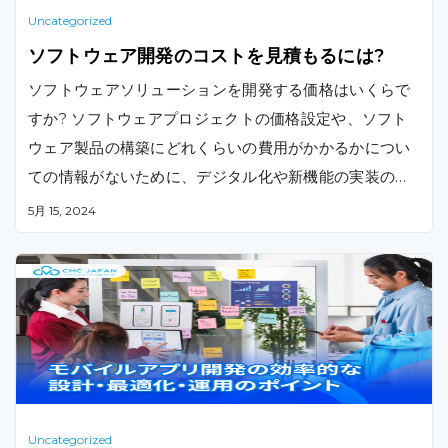
Uncategorized
ソフトウェア開発のコストを見積もるには?
ソフトウェアソリューションを開発する価格はいくらで
すか? ソフトウェアプロジェクトの価格設定や、ソフト
ウェア製品の構築にどれくらいの費用がかかるかについ
ての情報がないために、デジタル化や新機能の実装の開
始を遅らせたことはありますか。 何処を探せば業界標準
5月 15, 2024
とベストプラクティスが見つかるのかがわかったので、
ソフトウェアの開発にかかる費用を見積もることができ
ます。
Uncategorized