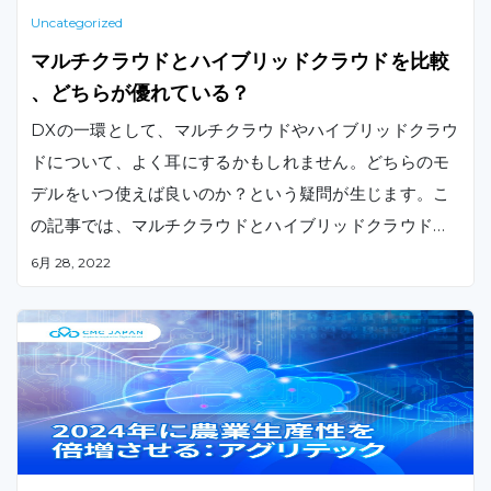
Uncategorized
マルチクラウドとハイブリッドクラウドを比較
、どちらが優れている？
DXの一環として、マルチクラウドやハイブリッドクラウ
ドについて、よく耳にするかもしれません。どちらのモ
デルをいつ使えば良いのか？という疑問が生じます。こ
の記事では、マルチクラウドとハイブリッドクラウドの
概要やメリット・デメリットを比較しながら、決断の指
6月 28, 2022
針となるインサイトをご紹介します。