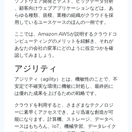
ソフトウェア開発とテスト、ビッグデータ分析
、顧客向けウェブアプリケーションなどは、あ
らゆる種類、規模、業種の組織がクラウドを採
用しているユースケースのほんの一例です。
ここでは、Amazon AWSが説明するクラウドコ
ンピューティングのメリットを紐解き、それが
あなたの会社の変革にどのように役立つかを確
認してみましょう。
アジリティ
アジリティ（agility）とは、機敏性のことで、不
安定で不確実な環境に機敏に対処し、最終的に
は優れた成果を上げるための戦略です。
クラウドを利用すると、さまざまなテクノロジ
ーに素早くアクセスでき、より迅速な創造が可
能になります。計算機、ストレージ、データベ
ースはもちろん、IoT、機械学習、データレイク