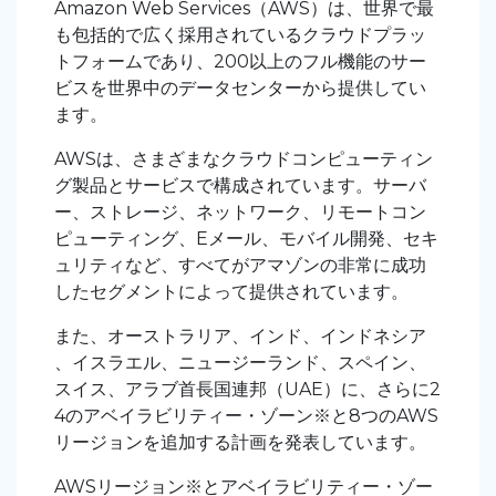
Amazon Web Services（AWS）は、世界で最
も包括的で広く採用されているクラウドプラッ
トフォームであり、200以上のフル機能のサー
ビスを世界中のデータセンターから提供してい
ます。
AWSは、さまざまなクラウドコンピューティン
グ製品とサービスで構成されています。サーバ
ー、ストレージ、ネットワーク、リモートコン
ピューティング、Eメール、モバイル開発、セキ
ュリティなど、すべてがアマゾンの非常に成功
したセグメントによって提供されています。
また、オーストラリア、インド、インドネシア
、イスラエル、ニュージーランド、スペイン、
スイス、アラブ首長国連邦（UAE）に、さらに2
4のアベイラビリティー・ゾーン※と8つのAWS
リージョンを追加する計画を発表しています。
AWSリージョン※とアベイラビリティー・ゾー