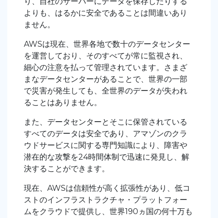
り、自社のサーバーにデータを保存したりする
よりも、はるかに安全であることは間違いあり
ません。
AWSは現在、世界各地で数十のデータセンター
を運営しており、そのすべてが常に監視され、
細心の注意を払って管理されています。さまざ
まなデータセンターがあることで、世界の一部
で災害が発生しても、全世界のデータが失われ
ることはありません。
また、データセンターとそこに保管されている
すべてのデータは安全であり、アマゾンのクラ
ウドサービスに関する専門知識により、障害や
潜在的な攻撃を24時間体制で迅速に発見し、解
決することができます。
現在、AWSは信頼性が高く拡張性があり、低コ
ストのインフラストラクチャ・プラットフォー
ムをクラウドで提供し、世界190ヵ国の何十万も