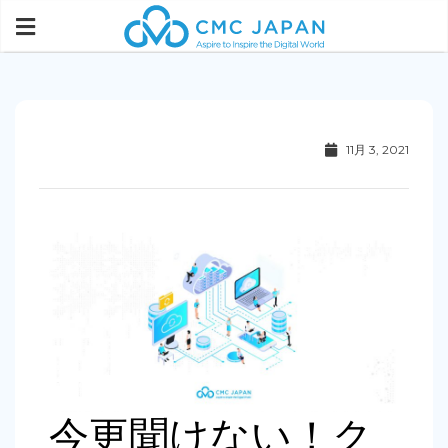
11月 3, 2021
今更聞けない！ク