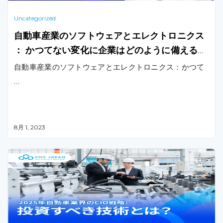
Uncategorized
自動車産業のソフトウェアとエレクトロニクス
： かつてない変化に企業はどのように備えるか
？
自動車産業のソフトウェアとエレクトロニクス：かつて
…
8月 1, 2023