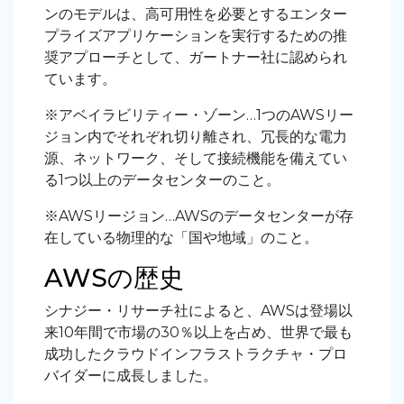
ンのモデルは、高可用性を必要とするエンター
プライズアプリケーションを実行するための推
奨アプローチとして、ガートナー社に認められ
ています。
※アベイラビリティー・ゾーン…1つのAWSリー
ジョン内でそれぞれ切り離され、冗長的な電力
源、ネットワーク、そして接続機能を備えてい
る1つ以上のデータセンターのこと。
※AWSリージョン…AWSのデータセンターが存
在している物理的な「国や地域」のこと。
AWSの歴史
シナジー・リサーチ社によると、AWSは登場以
来10年間で市場の30％以上を占め、世界で最も
成功したクラウドインフラストラクチャ・プロ
バイダーに成長しました。