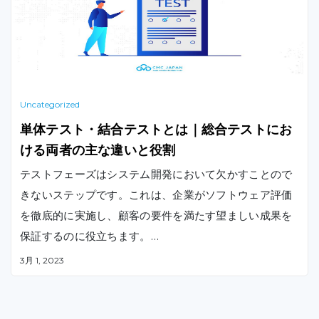
Uncategorized
単体テスト・結合テストとは｜総合テストにお
ける両者の主な違いと役割
テストフェーズはシステム開発において欠かすことので
きないステップです。これは、企業がソフトウェア評価
を徹底的に実施し、顧客の要件を満たす望ましい成果を
保証するのに役立ちます。
テストの設計時間を短縮し、開発者がシステムテストを
3月 1, 2023
より包括的に把握できるようにするために、「テストピ
ラミッド」と呼ばれる信頼性の高いテストフレームワー
クが、Mike Cohnによって2009年に導入されました。