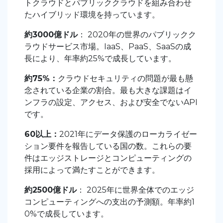
トクラウドとパブリッククラウドを組み合わせ
たハイブリッド環境を持っています。
約3000億ドル
：
2020年の世界のパブリックク
ラウドサービス市場。IaaS、PaaS、SaaSの成
長により、年率約25%で成長しています。
約75%：
クラウドセキュリティの問題が最も懸
念されている企業の割合。最も大きな課題はイ
ンフラの設定、アクセス、および安全でないAPI
です。
60以上：
2021年にデータ保護のローカライゼー
ション要件を報告している国の数。これらの要
件はエッジストレージとコンピューティングの
採用によって満たすことができます。
約2500億ドル
：
2025年に世界全体でのエッジ
コンピューティングへの支出の予測額。年率約1
0%で成長しています。