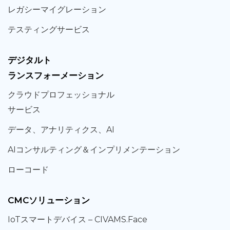
レガシー
マイグレーション
テスティング
サービス
デジタルト
ランスフォーメーション
クラウド
プロフェッショナル
サービス
データ、
アナリティクス、
AI
AIコンサルティング
＆
インプリメンテーション
ローコード
CMCソリューション
IoT
スマートデバイス –
CIVAMS.Face