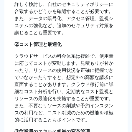
詳しく検討し、自社のセキュリティポリシーに
合致するかどうかを確認することが必要です。
また、データの暗号化、アクセス管理、監視シ
ステムの強化など、追加のセキュリティ対策を
講じることも重要です。
②コスト管理と最適化
クラウドサービスの料金体系は複雑で、使用量
に応じてコストが変動します。見積もりが甘か
ったり、リソースの使用状況を正確に把握でき
ていなかったりすると、想定外の高額な請求に
直面することがあります。クラウド移行前に詳
細なコスト分析を行い、定期的なコスト監視と
リソースの最適化を実施することが重要です。
また、不要なリソースの削減や予約インスタン
スの利用など、コスト削減のための機能を積極
的に活用することもポイントです。
③従業員のスキルと組織の変革管理