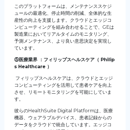
このプラットフォームは、メンテナンススケジ
ュールの最適化、停止時間の削減、全体的な生
産性の向上を支援します。クラウドとエッジコ
ンピューティングを組み合わせることで、GEは
製造業においてリアルタイムのモニタリング、
予測メンテナンス、より良い意思決定を実現し
ています。
⑤医療業界 ：フィリップスヘルスケア（ Philip
s Healthcare ）
フィリップスヘルスケアは、クラウドとエッジ
コンピューティングを活用して患者ケアを向上
させ、リモートモニタリングを可能にしていま
す。
彼らのHealthSuite Digital Platformは、医療
機器、ウェアラブルデバイス、患者記録からの
データをクラウドで統合しています。エッジコ