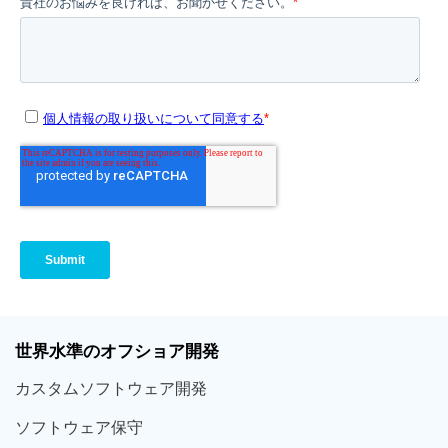
世界
水準
のオフショア
開発
カスタム
ソフトウェア
開発
ソフト
ウェア
保守