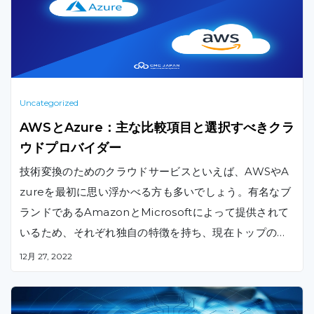
Uncategorized
AWSとAzure：主な比較項目と選択すべきクラ
ウドプロバイダー
技術変換のためのクラウドサービスといえば、AWSやA
zureを最初に思い浮かべる方も多いでしょう。有名なブ
ランドであるAmazonとMicrosoftによって提供されて
いるため、それぞれ独自の特徴を持ち、現在トップの座
に君臨しています。
12月 27, 2022