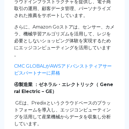
ラウドインフラストラクチャを提供し、電子商
取引の運用、顧客データ管理、パーソナライズ
された推薦をサポートしています。
さらに、Amazon Goストアは、センサー、カメ
ラ、機械学習アルゴリズムを活用して、レジを
必要としないショッピング体験を実現するため
にエッジコンピューティングを活用しています
。
CMC GLOBALがAWSアドバンストティアサー
ビスパートナーに昇格
④製造業 ：ゼネラル・エレクトリック（ Gene
ral Electric – GE）
GEは、Predixというクラウドベースのプラッ
トフォームを導入し、エッジコンピューティン
グを活用して産業機械からデータを収集し分析
しています。