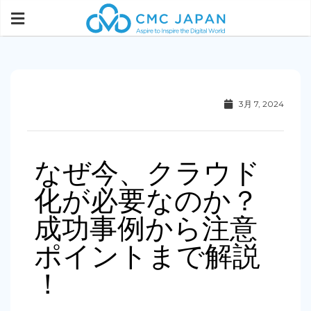
3月 7, 2024
なぜ今、クラウド
化が必要なのか？
成功事例から注意
ポイントまで解説
！