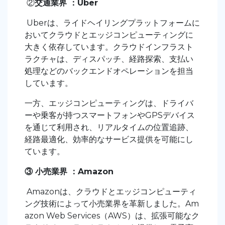
②
交通業界 ：Uber
Uberは、ライドヘイリングプラットフォームに
おいてクラウドとエッジコンピューティングに
大きく依存しています。クラウドインフラスト
ラクチャは、ディスパッチ、経路探索、支払い
処理などのバックエンドオペレーションを担当
しています。
一方、エッジコンピューティングは、ドライバ
ーや乗客が持つスマートフォンやGPSデバイス
を通じて利用され、リアルタイムの位置追跡、
経路最適化、効率的なサービス提供を可能にし
ています。
③ 小売業界 ：Amazon
Amazonは、クラウドとエッジコンピューティ
ング技術によって小売業界を革新しました。Am
azon Web Services（AWS）は、拡張可能なク