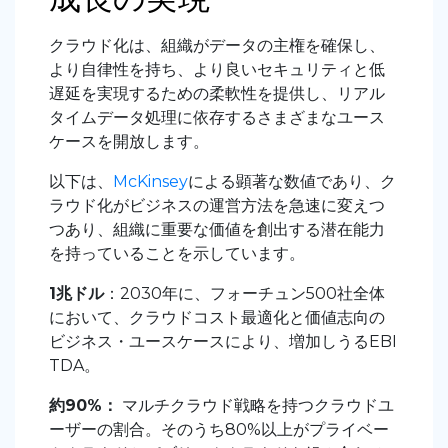
クラウド化は、組織がデータの主権を確保し、
より自律性を持ち、より良いセキュリティと低
遅延を実現するための柔軟性を提供し、リアル
タイムデータ処理に依存するさまざまなユース
ケースを開放します。
以下は、
McKinsey
による顕著な数値であり、ク
ラウド化がビジネスの運営方法を急速に変えつ
つあり、組織に重要な価値を創出する潜在能力
を持っていることを示しています。
1兆ドル
：2030年に、フォーチュン500社全体
において、クラウドコスト最適化と価値志向の
ビジネス・ユースケースにより、増加しうるEBI
TDA。
約90%：
マルチクラウド戦略を持つクラウドユ
ーザーの割合。そのうち80%以上がプライベー