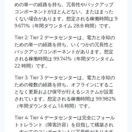
めの単一の経路を持ち、冗長性やバックアップ
コンポーネントがほとんどない、またはまった
くない場合があります。想定される稼働時間は 9
9.671%（年間ダウンタイム 28.8 時間）です。
Tier 2: Tier 2 データセンターは、電力と冷却の
ための単一の経路を持ち、いくつかの冗長性と
バックアップコンポーネントがあります。想定
される稼働時間は 99.741%（年間ダウンタイム
22 時間）です。
Tier 3: Tier 3 データセンターは、電力と冷却の
ための複数の経路を持ち、オフラインにするこ
となく更新および保守が行えるシステムが設置
されています。想定される稼働時間は 99.982%
（年間ダウンタイム 1.6 時間）です。
Tier 4: Tier 4 データセンターは完全にフォール
トトレラント（障害許容）を目指して構築され
、すべてのコンポーネントに冗長性があります