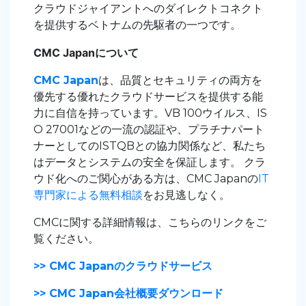
クラウドジャイアントへのダイレクトコネクト
を提供するベトナムの先駆者の一つです。
CMC Japan
について
CMC Japan
は、品質とセキュリティの両方を
優先する優れたクラウドサービスを提供する能
力に自信を持っています。VB 100ウイルス、IS
O 27001などの一流の認証や、プラチナパート
ナーとしてのISTQBとの協力関係など、私たち
はデータとシステムの安全を保証します。
クラ
ウド化へのご関心がある方は、CMC Japanの
IT
専門家による無料相談
をお見逃しなく。
CMCに関する詳細情報は、こちらのリンクをご
覧ください。
>> CMC Japanのクラウドサービス
>> CMC Japan会社概要ダウンロード