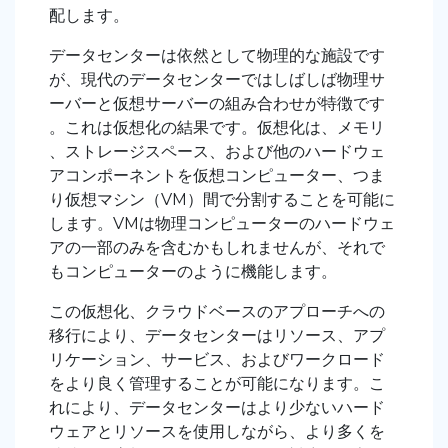
配します。
データセンターは依然として物理的な施設です
が、現代のデータセンターではしばしば物理サ
ーバーと仮想サーバーの組み合わせが特徴です
。これは仮想化の結果です。仮想化は、メモリ
、ストレージスペース、および他のハードウェ
アコンポーネントを仮想コンピューター、つま
り仮想マシン（VM）間で分割することを可能に
します。VMは物理コンピューターのハードウェ
アの一部のみを含むかもしれませんが、それで
もコンピューターのように機能します。
この仮想化、クラウドベースのアプローチへの
移行により、データセンターはリソース、アプ
リケーション、サービス、およびワークロード
をより良く管理することが可能になります。こ
れにより、データセンターはより少ないハード
ウェアとリソースを使用しながら、より多くを