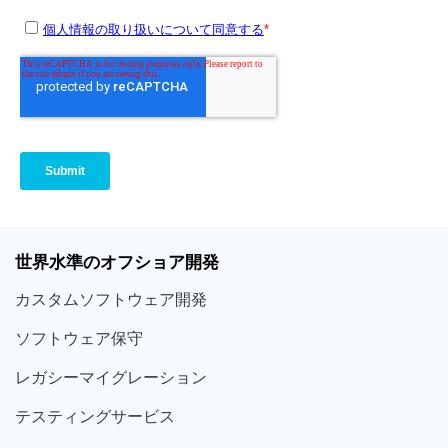
世界
水準
のオフショア
開発
カスタム
ソフトウェア
開発
ソフト
ウェア
保守
レガシー
マイグレーション
テスティング
サービス