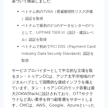
基づいて構築しました:
ベトナム初のTVRA（脅威脆弱性リスク評価
）認証を取得
ベトナムで最初の2つのデータセンターの1つ
として、UPTIME TIER III（設計・建設レベ
ル）認証を取得
ベトナムで初めてPCI DSS（Payment Card
Industry Data Security Standard）認証を
取得
サービスプロバイダーとして中立的な立場を取
るタン・トゥアン
DCは、アジア太平洋地域のデ
ジタルハブとして国際的な接続インフラを備え
ています。
タン・トゥアン
DCのラック容量は最
大20KW/Rackに設計されており、OTTやクラ
ウドなど高い要求を持つ顧客層をサポートしま
す。CMCは、AWS、Google、Azureといった