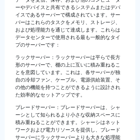
ーやデバイスと共有できるシステムまたはデバ
イスであるサーバーで構成されています。サー
バーはこれらのタスクをメモリ、ストレージ、
および処理能力を通じて達成します。これらは
データセンターで使用される最も一般的なタイ
プのサーバーです：
ラックサーバー：ラックサーバーは平らで長方
形のサーバーで、棚の上に互いに積み重ねるこ
とを意図しています。これは、各サーバーが独
自の冷却ファン、ケーブル、電源供給装置、そ
の他の機能を持つことができるように設計され
た効率的なセットアップです。
ブレードサーバー：ブレードサーバーは、シャ
ーシとして知られるより小さな収納スペースに
積み重ねることができます。シャーシはネット
ワークおよび電力リソースを提供し、ブレード
サーバーにラックサーバーよりも大きな処理能