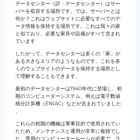
データセンター（訳：データセンター）はサー
バーを収容する場所です。では、サーバーとは
何か？これはウェブサイトに必要なすべてのデ
ータ情報を保持する場所です。これは我々の家
と似ており、必要な家具や設備がすべて含まれ
ています
したがって、データセンターは多くの「家」が
ある大きなエリアのようなものです。これを多
くのウェブサイトのデータを保持する場所とし
て理解することもできます。
最初のデータセンターは1940年代に登場し、初
期のコンピューターシステム、例えば電子数値
積分計算機（ENIAC）などが含まれていました
。
これらの初期の機械は軍事目的で使用されてい
たため、メンテナンスと運用が非常に複雑でし
た。専用のコンピュータールームが必要で、ラ