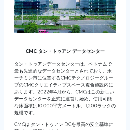
CMC
タン・トゥアン
データセンタ
ー
タン・トゥアンデータセンターは、ベトナムで
最も先進的なデータセンターとされており、ホ
ーチミン市に位置するCMCテクノロジーグルー
プのCMCクリエイティブスペース複合施設内に
あります。2022年4月から、CMCはこの新しい
データセンターを正式に運営し始め、使用可能
な床面積は10,000平方メートル、1,200ラックの
規模です。
CMCは
タン・トゥアン
DCを最高の安全基準に