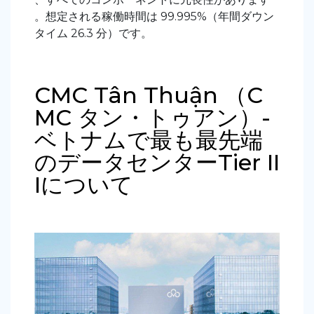
。想定される稼働時間は 99.995%（年間ダウン
タイム 26.3 分）です。
CMC Tân Thuận （C
MC タン・トゥアン）-
ベトナムで最も最先端
のデータセンターTier II
Iについて