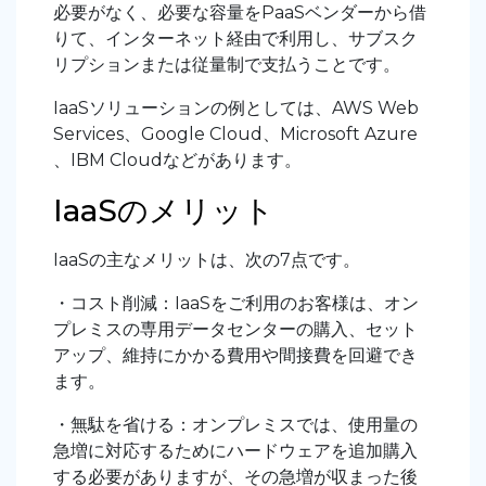
必要がなく、必要な容量をPaaSベンダーから借
りて、インターネット経由で利用し、サブスク
リプションまたは従量制で支払うことです。
IaaSソリューションの例としては、AWS Web
Services、Google Cloud、Microsoft Azure
、IBM Cloudなどがあります。
IaaSのメリット
IaaSの主なメリットは、次の7点です。
・コスト削減：IaaSをご利用のお客様は、オン
プレミスの専用データセンターの購入、セット
アップ、維持にかかる費用や間接費を回避でき
ます。
・無駄を省ける：オンプレミスでは、使用量の
急増に対応するためにハードウェアを追加購入
する必要がありますが、その急増が収まった後