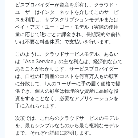
ビスプロバイダーが資産を所有し、クラウド・
ユーザーはインターネットを介してこのサービ
スを利用し、サブスクリプションモデルまたは
ペイ・アズ・ユー・ゴー・モデル（実際の使用
量に応じて1秒ごとに課金され、長期契約や前払
いは不要な料金体系）で支払いを行います。
このように、クラウドサービスモデル、あるい
は「As a Service」の主な利点は、経済的な点で
あることがわかります。サービスプロバイダー
は、自社のIT資産のコストを何百万人もの顧客
に分散して、1人のユーザーに手の届く価格で提
供でき、個人の顧客は物理的な資産に高額な投
資をすることなく、必要なアプリケーションを
手に入れられます。
次項では、これらのクラウドサービスのモデル
を、最もシンプルなものから最も複雑なモデル
まで、それぞれ詳細に説明します。