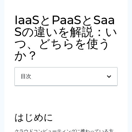
IaaSとPaaSとSaa
Sの違いを解説：い
つ、どちらを使う
か？
目次
はじめに
クラウドコンピューティングに携わっている方