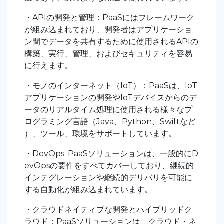
・APIの開発と管理：PaaSにはフレームワーク
が組み込まれており、開発者はアプリケーショ
ン間でデータを共有するために使用されるAPIの
構築、実行、管理、およびセキュリティを容易
に行えます。
・モノのインターネット（IoT）：PaaSは、IoT
アプリケーションの開発やIoTデバイスからのデ
ータのリアルタイム処理に使用される様々なプ
ログラミング言語（Java、Python、Swiftなど
）、ツール、環境をサポートしています。
・DevOps: PaaSソリューションは、一般的にD
evOpsの要件をすべてカバーしており、継続的
インテグレーションや継続的デリバリを可能に
する自動化が組み込まれています。
・クラウドネイティブな開発とハイブリッドク
ラウド：PaaSソリューションは、クラウド・ネ