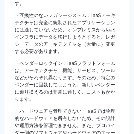
す。
・互換性のないレガシーシステム：IaaSアーキ
テクチャは完全に統制されたアプリケーション
には適していないため、オンプレミスからIaaS
インフラにデータを移行しようとすると、レガ
シーデータのアーキテクチャを（大量に）変更
する必要があります。
・ベンダーロックイン：IaaSプラットフォーム
は、アーキテクチャ、機能、サービス、ツール
などがそれぞれ異なります。そのため、特定の
ベンダーに固執してしまうと、新しいベンダー
に乗り換えるのは非常に難しく、コストもかか
ります。
・ハードウェアを管理できない：IaaSでは物理
的なハードウェアを所有しないため、その設計
や運用方法を管理できません。また、プロバイ
ダー側のソフトウェアやハードウェアのエラー