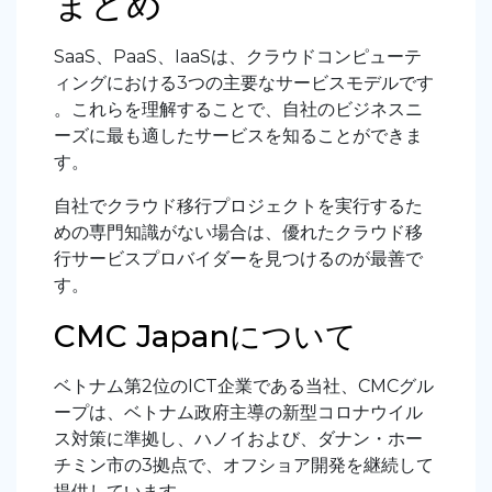
まとめ
SaaS、PaaS、IaaSは、クラウドコンピューテ
ィングにおける3つの主要なサービスモデルです
。これらを理解することで、自社のビジネスニ
ーズに最も適したサービスを知ることができま
す。
自社でクラウド移行プロジェクトを実行するた
めの専門知識がない場合は、優れたクラウド移
行サービスプロバイダーを見つけるのが最善で
す。
CMC Japanについて
ベトナム第2位のICT企業である当社、CMCグル
ープは、ベトナム政府主導の新型コロナウイル
ス対策に準拠し、ハノイおよび、ダナン・ホー
チミン市の3拠点で、オフショア開発を継続して
提供しています。