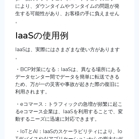
により、ダウンタイムやランタイムの問題が発
生する可能性があり、お客様の手に負えません
。
IaaSの使用例
IaaSは、実際にはさまざまな使い方があります
。
・BCP対策になる：IaaSは、異なる場所にある
データセンター間でデータを簡単に転送できる
ため、万が一の災害や事故が起きた際の復旧に
利用されます。
・eコマース：トラフィックの急増が頻繁に起こ
るeコマース企業は、IaaSを利用することで、変
動するニーズに迅速に対応できます。
・IoTとAI：IaaSのスケーラビリティにより、Io
TデバイスやAIアプリケーションからの膨大なデ