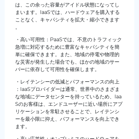
は、この余った容量がアイドル状態になってし
まいます。IaaSでは、ハードウェアを購入する
ことなく、キャパシティを拡大・縮小できます
。
・高い可用性：PaaSでは、不意のトラフィック
急増に対応するために豊富なキャパシティを簡
単に確保できます。また、地域の停電や物理的
な災害が発生した場合でも、ほかの地域のサー
バーに依存して可用性を確保します。
・レイテンシーの低減とパフォーマンスの向上
：IaaSプロバイダーは通常、世界中のさまざま
な地域にデータセンターを持っているため、Iaa
Sのお客様は、エンドユーザーに近い場所にアプ
リケーションを常駐させることで、レイテンシ
ーを最小限に抑え、パフォーマンスを向上でき
ます。
・高い応答性：オンプレミスのハードウェアを