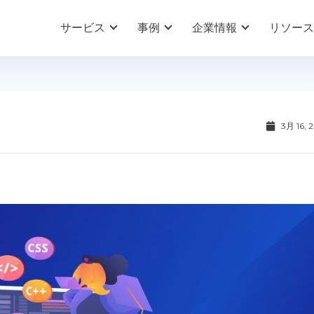
サービス
事例
企業情報
リソース
3月 16, 