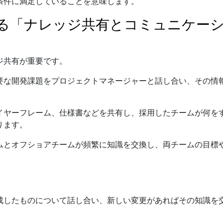
条件に満足していることを意味します。
る「ナレッジ共有とコミュニケー
ジ共有が重要です。
要な開発課題をプロジェクトマネージャーと話し合い、その情
イヤーフレーム、仕様書などを共有し、採用したチームが何を
ります。
ムとオフショアチームが頻繁に知識を交換し、両チームの目標
成したものについて話し合い、新しい変更があればその知識を