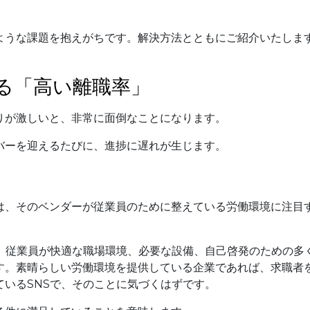
ような課題を抱えがちです。解決方法とともにご紹介いたしま
る「高い離職率」
りが激しいと、非常に面倒なことになります。
バーを迎えるたびに、進捗に遅れが生じます。
は、そのベンダーが従業員のために整えている労働環境に注目
と、従業員が快適な職場環境、必要な設備、自己啓発のための多
す。素晴らしい労働環境を提供している企業であれば、求職者
いるSNSで、そのことに気づくはずです。