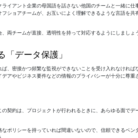
クライアント企業の母国語を話さない他国のチームと一緒に仕
オフショアチームが、お互いによく理解できるような言語を共
合、両チームが直接、透明性を持って対応するようにしましょ
る「データ保護」
れば、密接かつ頻繁な監視ができないことを受け入れなければ
イデアやビジネス要件などの情報のプライバシーが十分に尊重
この契約は、プロジェクトが行われるときに、あらゆる面でデ
格なポリシーを持っていれば間違いないので、信頼できるベン
う。