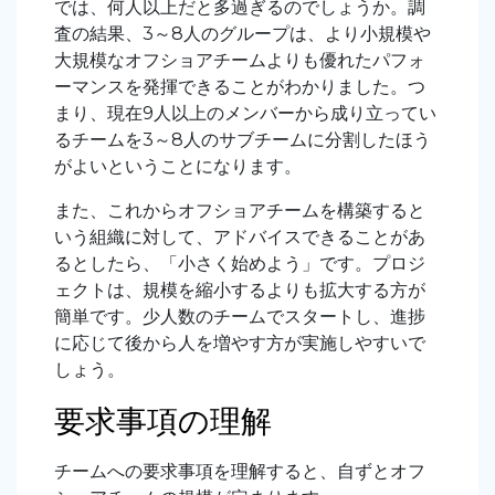
では、何人以上だと多過ぎるのでしょうか。調
査の結果、3～8人のグループは、より小規模や
大規模なオフショアチームよりも優れたパフォ
ーマンスを発揮できることがわかりました。つ
まり、現在9人以上のメンバーから成り立ってい
るチームを3～8人のサブチームに分割したほう
がよいということになります。
また、これからオフショアチームを構築すると
いう組織に対して、アドバイスできることがあ
るとしたら、「小さく始めよう」です。プロジ
ェクトは、規模を縮小するよりも拡大する方が
簡単です。少人数のチームでスタートし、進捗
に応じて後から人を増やす方が実施しやすいで
しょう。
要求事項の理解
チームへの要求事項を理解すると、自ずとオフ