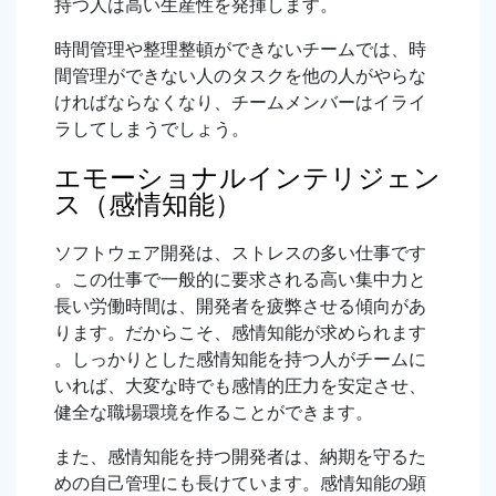
持つ人は高い生産性を発揮します。
時間管理や整理整頓ができないチームでは、時
間管理ができない人のタスクを他の人がやらな
ければならなくなり、チームメンバーはイライ
ラしてしまうでしょう。
エモーショナルインテリジェン
ス（感情知能）
ソフトウェア開発は、ストレスの多い仕事です
。この仕事で一般的に要求される高い集中力と
長い労働時間は、開発者を疲弊させる傾向があ
ります。だからこそ、感情知能が求められます
。しっかりとした感情知能を持つ人がチームに
いれば、大変な時でも感情的圧力を安定させ、
健全な職場環境を作ることができます。
また、感情知能を持つ開発者は、納期を守るた
めの自己管理にも長けています。感情知能の顕