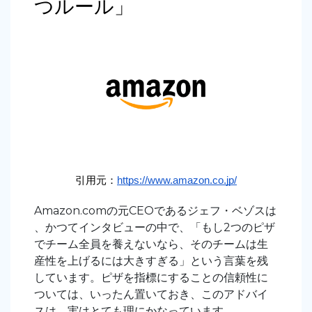
つルール」
引用元：
https://www.amazon.co.jp/
Amazon.comの元CEOであるジェフ・ベゾスは
、かつてインタビューの中で、「もし2つのピザ
でチーム全員を養えないなら、そのチームは生
産性を上げるには大きすぎる」という言葉を残
しています。ピザを指標にすることの信頼性に
ついては、いったん置いておき、このアドバイ
スは、実はとても理にかなっています。