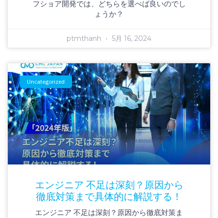
フショア開発では、どちらを選べば良いのでし
ょうか？
ptmthanh
5月 16, 2024
Uncategorized
エンジニア 不足は深刻？原因から
徹底対策まで具体的に解説する！
エンジニア 不足は深刻？原因から徹底対策ま