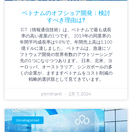
ベトナムのオフショア開発：検討
すべき理由は?
ICT（情報通信技術）は、ベトナムで最も成長
率の高い産業の1つです。 2019年の同業界の
年間平均成長率は9.8%で、年間売上高は1,100
億ドルに達しました。 ベトナムは、急速にソ
フトウェア開発の世界有数のアウトソーシング
先の1つになりつつあります。 日本、北米、ヨ
ーロッパ、オーストラリア、シンガポールの多
くの企業が、ますますベトナムをコスト削減の
戦略的選択肢として見てきています。
ptmthanh
2月 7, 2024
Uncategorized