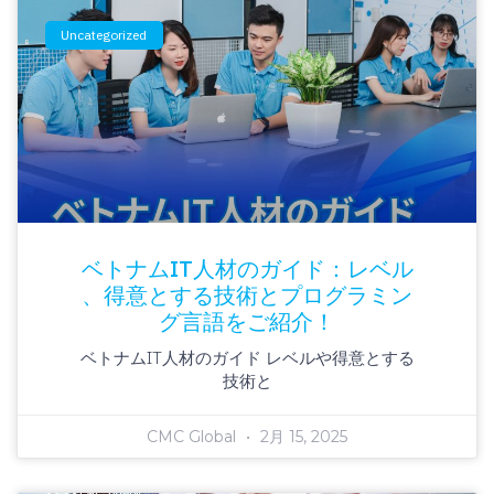
Uncategorized
ベトナムIT人材のガイド：レベル
、得意とする技術とプログラミン
グ言語をご紹介！
ベトナムIT人材のガイド レベルや得意とする
技術と
CMC Global
2月 15, 2025