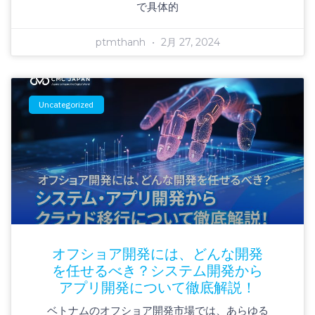
で具体的
ptmthanh
2月 27, 2024
Uncategorized
オフショア開発には、どんな開発
を任せるべき？システム開発から
アプリ開発について徹底解説！
ベトナムのオフショア開発市場では、あらゆる