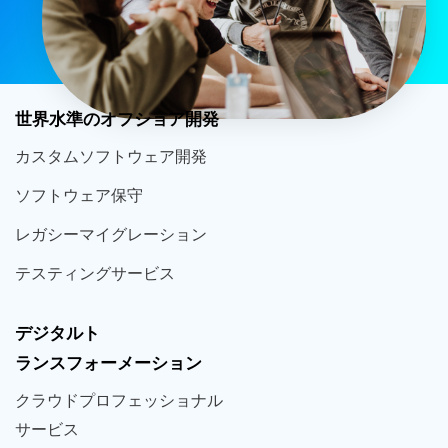
世界
水準
のオフショア
開発
カスタム
ソフトウェア
開発
ソフト
ウェア
保守
レガシー
マイグレーション
テスティング
サービス
デジタルト
ランスフォーメーション
クラウド
プロフェッショナル
サービス