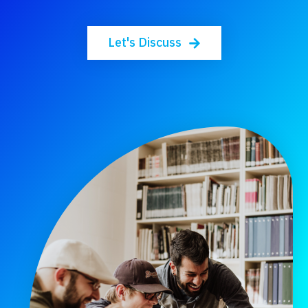
Let's Discuss