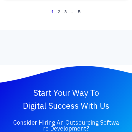
1
2
3
…
5
Start Your Way To
Digital Success With Us
Consider Hiring An Outsourcing Softwa
Re Development?